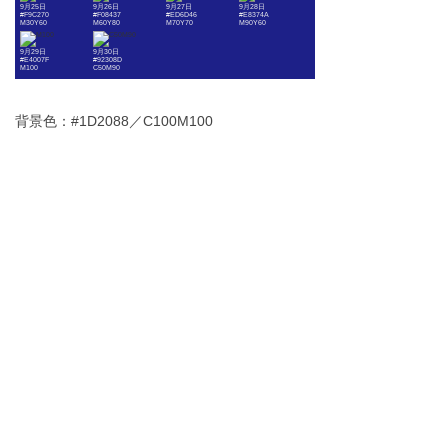
9月25日
9月26日
9月27日
9月28日
#F9C270
#F08437
#ED6D46
#E8374A
M30Y60
M60Y80
M70Y70
M90Y60
9月29日
9月30日
#E4007F
#92308D
M100
C50M90
背景色：#1D2088／C100M100