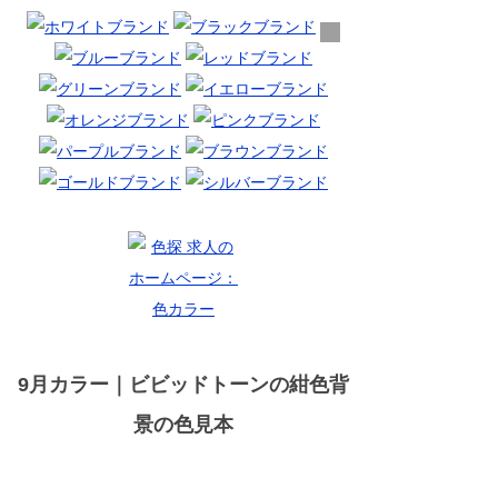
9月カラー｜ビビッドトーンの紺色背
景の色見本