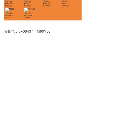
9月25日
9月26日
9月27日
9月28日
#F9C270
#F08437
#ED6D46
#E8374A
M30Y60
M60Y80
M70Y70
M90Y60
9月29日
9月30日
#E4007F
#92308D
M100
C50M90
背景色：#F08437／M60Y80