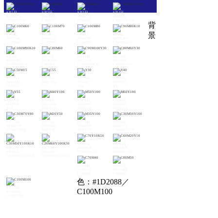
8月1日
8月2日
8月3日
8月4日
#3DA1CD
#00A5E3
#008CCF
#0069AC
C70M20Y10
C80M10
C80M30
C100M50Y10
背
景
8月5日
8月6日
8月7日
8月8日
#005BAC
#004EA2
#004098
#293C8F
C100M60
C100M70
C100M80
C90M80K10
8月9日
8月10日
8月11日
8月12日
#0A2D88
#3D62AD
#3C276E
#41648C
C100M90K10
C80M60
C90M100Y30
C80M60Y30
8月13日
8月14日
8月15日
8月16日
#84BAE5
#6BC8F2
#FFFBC7
#FFF9B1
C50M15
C55
Y30
Y40
8月17日
8月18日
8月19日
8月20日
#FFF78C
#F7AB00
#F39800
#F08300
Y55
M40Y100
M50Y100
M60Y100
8月21日
8月22日
8月23日
8月24日
#BB653D
#FCD68C
#F8B500
#BE8915
C30M70Y80
M20Y50
M35Y100
C30M50Y100
8月27日
8月28日
8月25日
8月26日
#03B8DF
#68A9CF
#B38112
#824A00
C70Y10K50
C60M20Y10
C30M50Y100K10
C20M60Y100K50
8月29日
8月30日
#5185C5
#3071B9
C70M40
C80M50
色：#1D2088／
8月31日
C100M100
#1D2088
C100M100