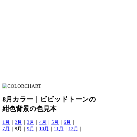
8月カラー｜ビビッドトーンの
紺色背景の色見本
1月
｜
2月
｜
3月
｜
4月
｜
5月
｜
6月
｜
7月
｜8月｜
9月
｜
10月
｜
11月
｜
12月
｜