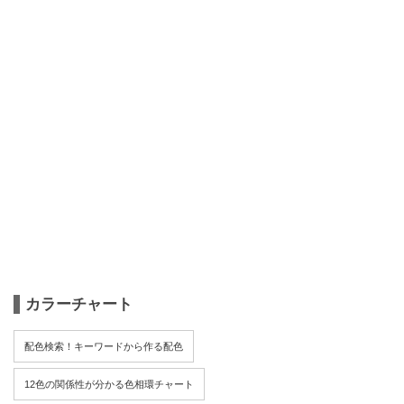
カラーチャート
配色検索！キーワードから作る配色
12色の関係性が分かる色相環チャート