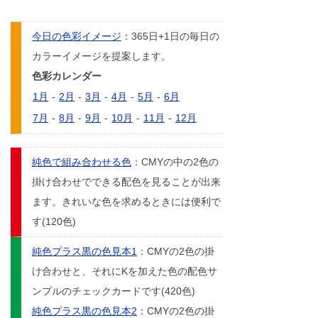
今日の色彩イメージ
：365日+1日の毎日の
カラーイメージを提案します。
色彩カレンダー
1月
-
2月
-
3月
-
4月
-
5月
-
6月
7月
-
8月
-
9月
-
10月
-
11月
-
12月
純色で組み合わせる色
：CMYの中の2色の
掛け合わせでできる配色を見ることが出来
ます。きれいな色を求めるときには便利で
す(120色)
純色プラス黒の色見本1
：CMYの2色の掛
け合わせと、それにKを加えた色の配色サ
ンプルのチェックカードです(420色)
純色プラス黒の色見本2
：CMYの2色の掛