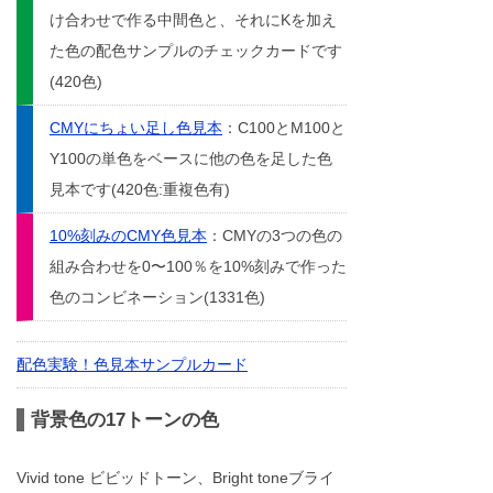
け合わせで作る中間色と、それにKを加え
た色の配色サンプルのチェックカードです
(420色)
CMYにちょい足し色見本
：C100とM100と
Y100の単色をベースに他の色を足した色
見本です(420色:重複色有)
10%刻みのCMY色見本
：CMYの3つの色の
組み合わせを0〜100％を10%刻みで作った
色のコンビネーション(1331色)
配色実験！色見本サンプルカード
背景色の17トーンの色
Vivid tone ビビッドトーン、Bright toneブライ