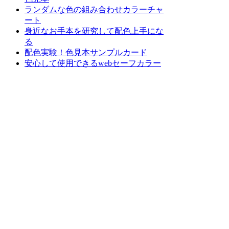
ランダムな色の組み合わせカラーチャ
ート
身近なお手本を研究して配色上手にな
る
配色実験！色見本サンプルカード
安心して使用できるwebセーフカラー