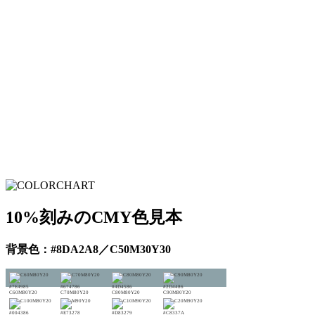
10%刻みのCMY色見本
背景色：#8DA2A8／C50M30Y30
#7E4985
#674786
#4D4586
#2D4486
C60M80Y20
C70M80Y20
C80M80Y20
C90M80Y20
#004386
#E73278
#D83279
#C8337A