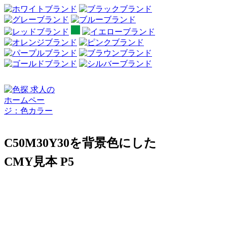
C50M30Y30を背景色にした
CMY見本 P5