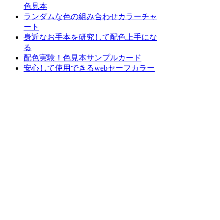
色見本
ランダムな色の組み合わせカラーチャ
ート
身近なお手本を研究して配色上手にな
る
配色実験！色見本サンプルカード
安心して使用できるwebセーフカラー