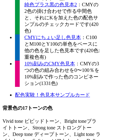
純色プラス黒の色見本2
：CMYの
2色の掛け合わせで作る中間色
と、それにKを加えた色の配色サ
ンプルのチェックカードです(420
色)
CMYにちょい足し色見本
：C100
とM100とY100の単色をベースに
他の色を足した色見本です(420色:
重複色有)
10%刻みのCMY色見本
：CMYの3
つの色の組み合わせを0〜100％を
10%刻みで作った色のコンビネー
ション(1331色)
配色実験！色見本サンプルカード
背景色の17トーンの色
Vivid tone ビビッドトーン、Bright toneブラ
イトトーン、Strong tone ストロングトー
ン、Deep tone ディープトーン、Light tone ラ