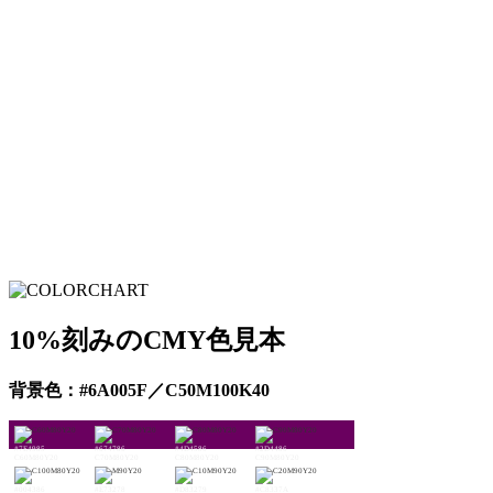
10%刻みのCMY色見本
背景色：#6A005F／C50M100K40
#7E4985
#674786
#4D4586
#2D4486
C60M80Y20
C70M80Y20
C80M80Y20
C90M80Y20
#004386
#E73278
#D83279
#C8337A