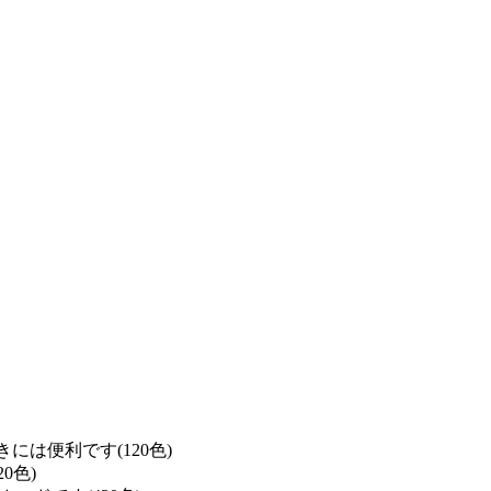
は便利です(120色)
0色)