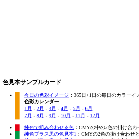
色見本サンプルカード
今日の色彩イメージ
：365日+1日の毎日のカラー
色彩カレンダー
1月
-
2月
-
3月
-
4月
-
5月
-
6月
7月
-
8月
-
9月
-
10月
-
11月
-
12月
純色で組み合わせる色
：CMYの中の2色の掛け合わ
純色プラス黒の色見本1
：CMYの2色の掛け合わせ