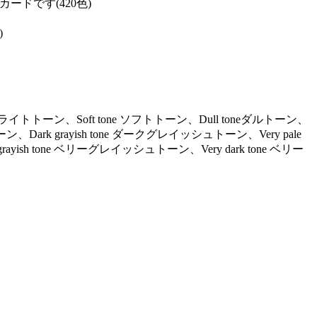
ドです(420色)
)
ne ライトトーン、Soft tone ソフトトーン、Dull toneダルトーン、
ーン、Dark grayish tone ダークグレイッシュトーン、Very pale
ayish tone ベリーグレイッシュトーン、Very dark tone ベリー