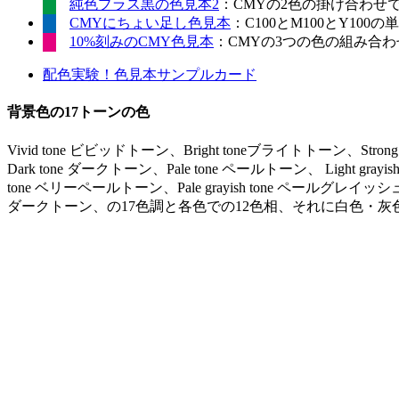
純色プラス黒の色見本2
：CMYの2色の掛け合わせ
CMYにちょい足し色見本
：C100とM100とY10
10%刻みのCMY色見本
：CMYの3つの色の組み合わせ
配色実験！色見本サンプルカード
背景色の17トーンの色
Vivid tone ビビッドトーン、Bright toneブライトトーン、Stro
Dark tone ダークトーン、Pale tone ペールトーン、 Light gr
tone ベリーペールトーン、Pale grayish tone ペールグレイッシュ
ダークトーン、の17色調と各色での12色相、それに白色・灰