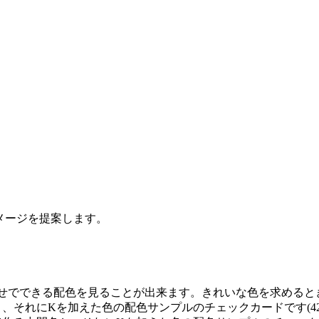
イメージを提案します。
せでできる配色を見ることが出来ます。きれいな色を求めるときに
と、それにKを加えた色の配色サンプルのチェックカードです(42