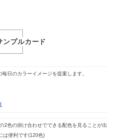
サンプルカード
1日の毎日のカラーイメージを提案します。
月
中の2色の掛け合わせでできる配色を見ることが出
便利です(120色)