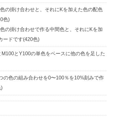
2色の掛け合わせと、それにKを加えた色の配色
0色)
2色の掛け合わせで作る中間色と、それにKを加
ドです(420色)
0とM100とY100の単色をベースに他の色を足した
3つの色の組み合わせを0〜100％を10%刻みで作
)