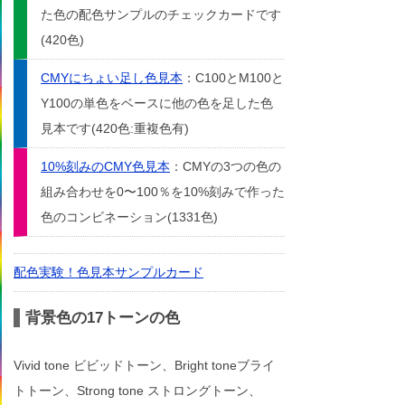
た色の配色サンプルのチェックカードです
(420色)
CMYにちょい足し色見本
：C100とM100と
Y100の単色をベースに他の色を足した色
見本です(420色:重複色有)
10%刻みのCMY色見本
：CMYの3つの色の
組み合わせを0〜100％を10%刻みで作った
色のコンビネーション(1331色)
配色実験！色見本サンプルカード
背景色の17トーンの色
Vivid tone ビビッドトーン、Bright toneブライ
トトーン、Strong tone ストロングトーン、