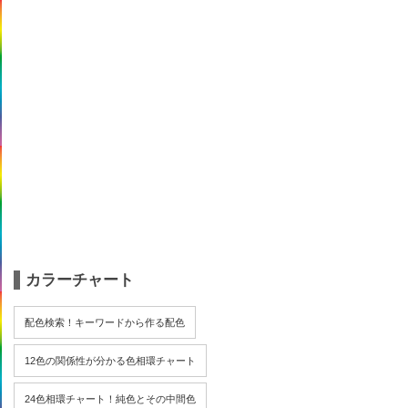
カラーチャート
配色検索！キーワードから作る配色
12色の関係性が分かる色相環チャート
24色相環チャート！純色とその中間色