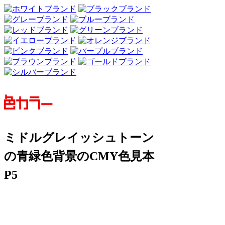
ミドルグレイッシュトーン
の青緑色背景のCMY色見本
P5