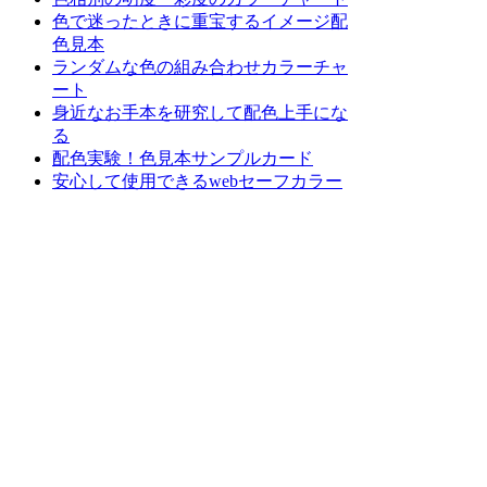
色で迷ったときに重宝するイメージ配
色見本
ランダムな色の組み合わせカラーチャ
ート
身近なお手本を研究して配色上手にな
る
配色実験！色見本サンプルカード
安心して使用できるwebセーフカラー