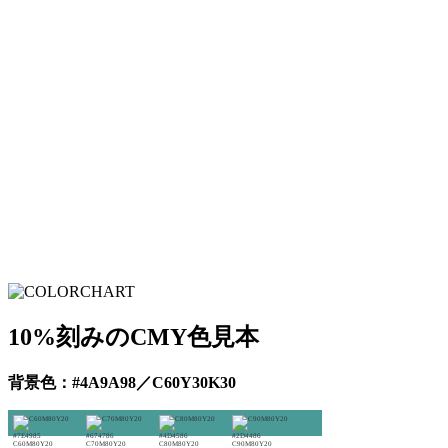
10%刻みのCMY色見本
背景色：#4A9A98／C60Y30K30
#7E4985
#674786
#4D4586
#2D4486
C60M80Y20
C70M80Y20
C80M80Y20
C90M80Y20