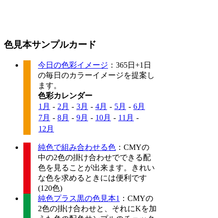
色見本サンプルカード
今日の色彩イメージ
：365日+1日
の毎日のカラーイメージを提案し
ます。
色彩カレンダー
1月
-
2月
-
3月
-
4月
-
5月
-
6月
7月
-
8月
-
9月
-
10月
-
11月
-
12月
純色で組み合わせる色
：CMYの
中の2色の掛け合わせでできる配
色を見ることが出来ます。きれい
な色を求めるときには便利です
(120色)
純色プラス黒の色見本1
：CMYの
2色の掛け合わせと、それにKを加