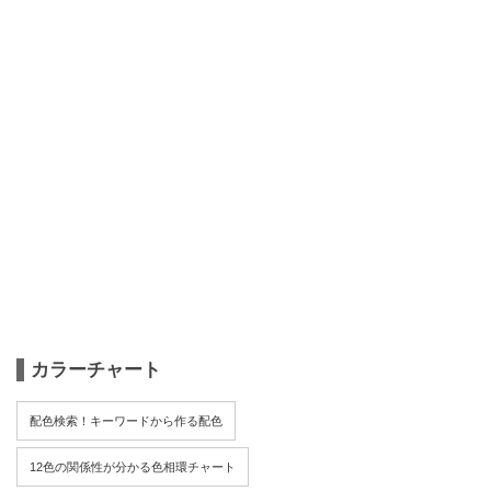
カラーチャート
配色検索！キーワードから作る配色
12色の関係性が分かる色相環チャート