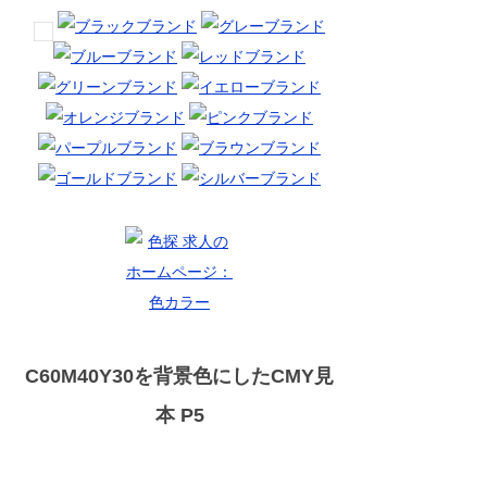
C60M40Y30を背景色にしたCMY見
本 P5