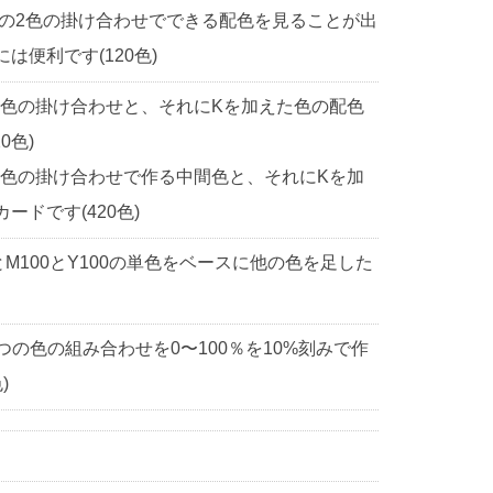
中の2色の掛け合わせでできる配色を見ることが出
便利です(120色)
2色の掛け合わせと、それにKを加えた色の配色
0色)
2色の掛け合わせで作る中間色と、それにKを加
ドです(420色)
0とM100とY100の単色をベースに他の色を足した
3つの色の組み合わせを0〜100％を10%刻みで作
)