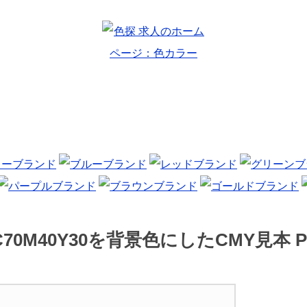
C70M40Y30を背景色にしたCMY見本 P