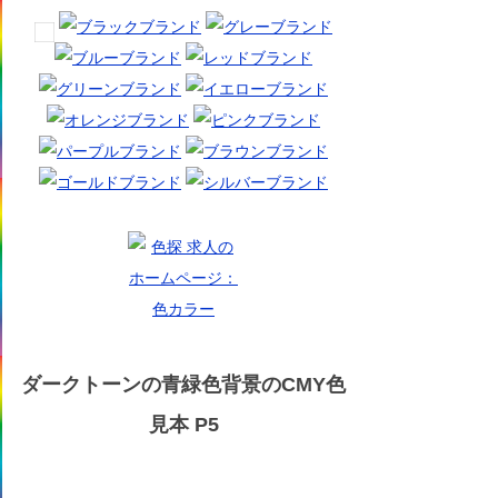
ダークトーンの青緑色背景のCMY色
見本 P5