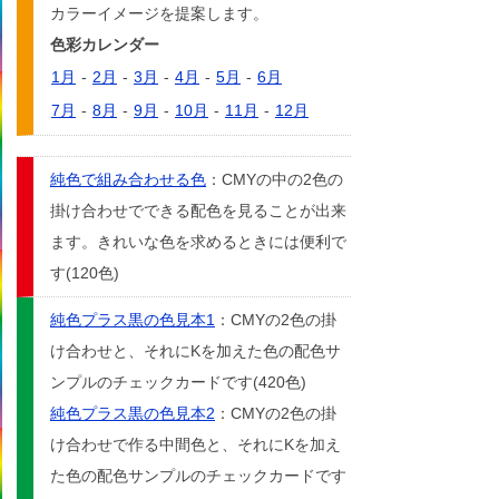
カラーイメージを提案します。
色彩カレンダー
1月
-
2月
-
3月
-
4月
-
5月
-
6月
7月
-
8月
-
9月
-
10月
-
11月
-
12月
純色で組み合わせる色
：CMYの中の2色の
掛け合わせでできる配色を見ることが出来
ます。きれいな色を求めるときには便利で
す(120色)
純色プラス黒の色見本1
：CMYの2色の掛
け合わせと、それにKを加えた色の配色サ
ンプルのチェックカードです(420色)
純色プラス黒の色見本2
：CMYの2色の掛
け合わせで作る中間色と、それにKを加え
た色の配色サンプルのチェックカードです