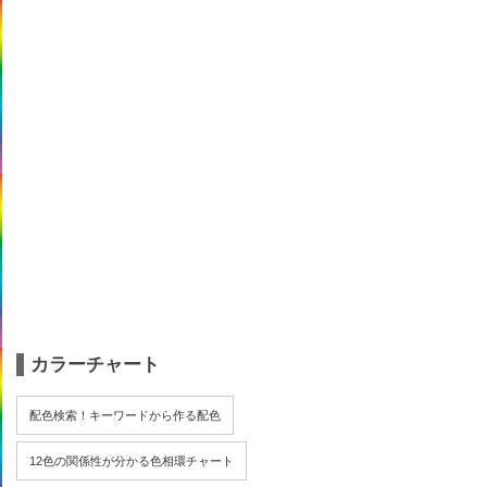
カラーチャート
配色検索！キーワードから作る配色
12色の関係性が分かる色相環チャート