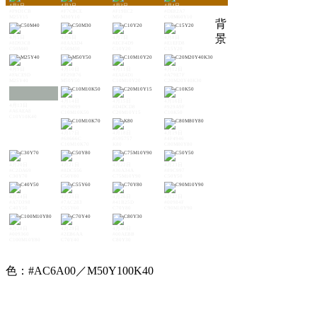
4月1日
4月2日
4月3日
4月4日
#F9D1CB
#F7C8CE
#F19EC2
#DE82A7
M25Y15
M30Y10
M50
C10M60Y10
背
景
4月5日
4月6日
4月7日
4月8日
#8D93C8
#8AA3D4
#ECF4D9
#E1EFD8
C50M40
C50M30
C10Y20
C15Y20
4月9日
4月10日
4月11日
4月12日
#FACE9D
#F29B76
#EAE4D1
#A79E7F
M25Y40
M50Y50
C10M10Y20
C20M20Y40K30
4月14日
4月15日
4月16日
4月13日
#929099
#D4DCD8
#929A9F
#A6AEA8
C10M10K50
C20M10Y15
C10K50
C10Y10K40
4月17日
4月18日
4月19日
#68666C
#595757
#4F4946
C10M10K70
K80
C80M80Y80
4月20日
4月21日
4月22日
4月23日
#C2DA69
#8DC556
#30A34A
#89C997
C30Y70
C50Y80
C75M10Y90
C50Y50
4月24日
4月25日
4月26日
4月27日
#A7D398
#7AC283
#41B25D
#00984F
C40Y50
C55Y60
C70Y80
C90M10Y90
4月28日
4月29日
4月30日
#009360
#2EB6AA
#00AEBB
C100M10Y80
C70Y40
C80Y30
色：#AC6A00／M50Y100K40