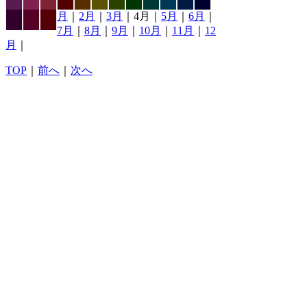
月
｜
2月
｜
3月
｜4月｜
5月
｜
6月
｜
7月
｜
8月
｜
9月
｜
10月
｜
11月
｜
12
月
｜
TOP
｜
前へ
｜
次へ