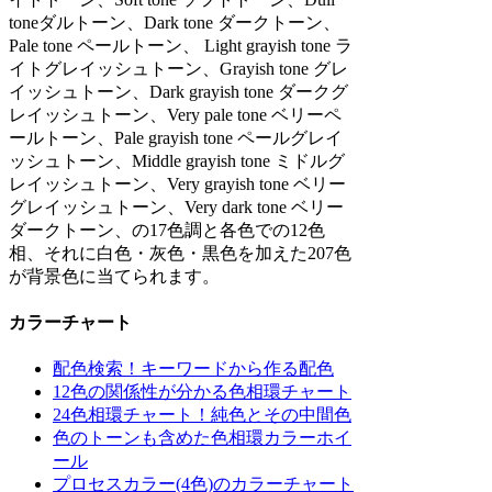
toneダルトーン、Dark tone ダークトーン、
Pale tone ペールトーン、 Light grayish tone ラ
イトグレイッシュトーン、Grayish tone グレ
イッシュトーン、Dark grayish tone ダークグ
レイッシュトーン、Very pale tone ベリーペ
ールトーン、Pale grayish tone ペールグレイ
ッシュトーン、Middle grayish tone ミドルグ
レイッシュトーン、Very grayish tone ベリー
グレイッシュトーン、Very dark tone ベリー
ダークトーン、の17色調と各色での12色
相、それに白色・灰色・黒色を加えた207色
が背景色に当てられます。
カラーチャート
配色検索！キーワードから作る配色
12色の関係性が分かる色相環チャート
24色相環チャート！純色とその中間色
色のトーンも含めた色相環カラーホイ
ール
プロセスカラー(4色)のカラーチャート