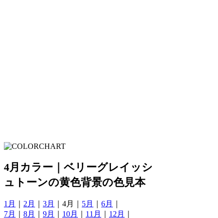
4月カラー｜ベリーグレイッシ
ュトーンの黄色背景の色見本
1月
｜
2月
｜
3月
｜4月｜
5月
｜
6月
｜
7月
｜
8月
｜
9月
｜
10月
｜
11月
｜
12月
｜