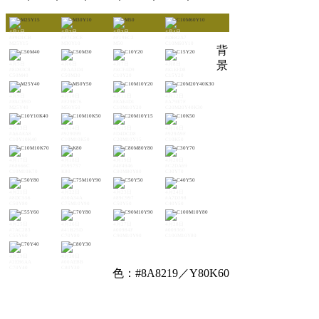
4月1日
4月2日
4月3日
4月4日
#F9D1CB
#F7C8CE
#F19EC2
#DE82A7
M25Y15
M30Y10
M50
C10M60Y10
背
景
4月5日
4月6日
4月7日
4月8日
#8D93C8
#8AA3D4
#ECF4D9
#E1EFD8
C50M40
C50M30
C10Y20
C15Y20
4月9日
4月10日
4月11日
4月12日
#FACE9D
#F29B76
#EAE4D1
#A79E7F
M25Y40
M50Y50
C10M10Y20
C20M20Y40K30
4月13日
4月14日
4月15日
4月16日
#A6AEA8
#929099
#D4DCD8
#929A9F
C10Y10K40
C10M10K50
C20M10Y15
C10K50
4月17日
4月18日
4月19日
4月20日
#68666C
#595757
#4F4946
#C2DA69
C10M10K70
K80
C80M80Y80
C30Y70
4月21日
4月22日
4月23日
4月24日
#8DC556
#30A34A
#89C997
#A7D398
C50Y80
C75M10Y90
C50Y50
C40Y50
4月25日
4月26日
4月27日
4月28日
#7AC283
#41B25D
#00984F
#009360
C55Y60
C70Y80
C90M10Y90
C100M10Y80
4月29日
4月30日
#2EB6AA
#00AEBB
C70Y40
C80Y30
色：#8A8219／Y80K60