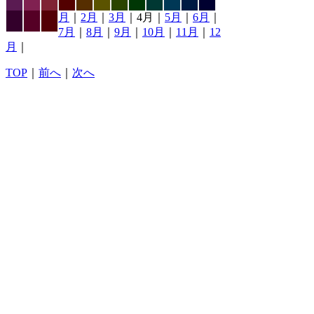
月
｜
2月
｜
3月
｜4月｜
5月
｜
6月
｜
7月
｜
8月
｜
9月
｜
10月
｜
11月
｜
12
月
｜
TOP
｜
前へ
｜
次へ