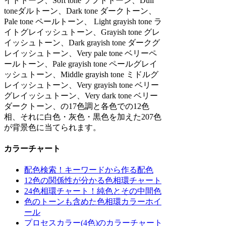
イトトーン、Soft tone ソフトトーン、Dull
toneダルトーン、Dark tone ダークトーン、
Pale tone ペールトーン、 Light grayish tone ラ
イトグレイッシュトーン、Grayish tone グレ
イッシュトーン、Dark grayish tone ダークグ
レイッシュトーン、Very pale tone ベリーペ
ールトーン、Pale grayish tone ペールグレイ
ッシュトーン、Middle grayish tone ミドルグ
レイッシュトーン、Very grayish tone ベリー
グレイッシュトーン、Very dark tone ベリー
ダークトーン、の17色調と各色での12色
相、それに白色・灰色・黒色を加えた207色
が背景色に当てられます。
カラーチャート
配色検索！キーワードから作る配色
12色の関係性が分かる色相環チャート
24色相環チャート！純色とその中間色
色のトーンも含めた色相環カラーホイ
ール
プロセスカラー(4色)のカラーチャート