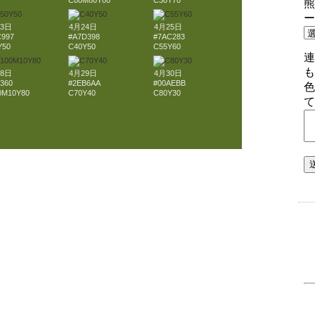
C80M80Y80
C30Y70
23日
4月24日
4月25日
C997
#A7D398
#7AC283
Y50
C40Y50
C55Y60
28日
4月29日
4月30日
360
#2EB6AA
#00AEBB
0M10Y80
C70Y40
C80Y30