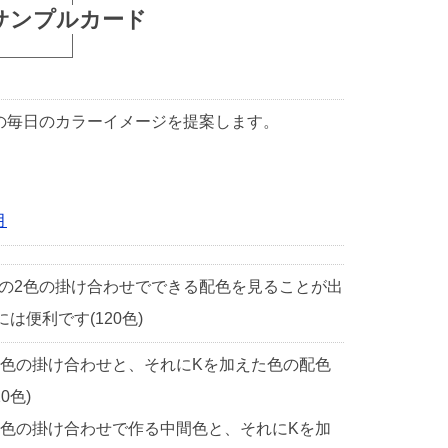
サンプルカード
1日の毎日のカラーイメージを提案します。
月
中の2色の掛け合わせでできる配色を見ることが出
便利です(120色)
2色の掛け合わせと、それにKを加えた色の配色
0色)
2色の掛け合わせで作る中間色と、それにKを加