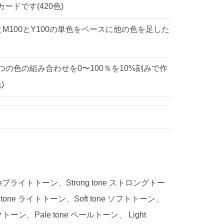
ドです(420色)
0とM100とY100の単色をベースに他の色を足した
3つの色の組み合わせを0〜100％を10%刻みで作
)
 toneブライトトーン、Strong tone ストロングトー
 tone ライトトーン、Soft tone ソフトトーン、
ークトーン、Pale tone ペールトーン、 Light