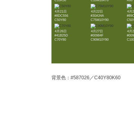
C10K50
C10M10K70
K80
4月21日
4月22日
4月
#8DC556
#30A34A
#89
C50Y80
C75M10Y90
C50
4月26日
4月27日
4月
#41B25D
#00984F
#009
C70Y80
C90M10Y90
C10
背景色：#587026／C40Y80K60