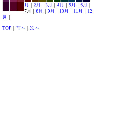
月
｜
2月
｜
3月
｜
4月
｜
5月
｜
6月
｜
7月｜
8月
｜
9月
｜
10月
｜
11月
｜
12
月
｜
TOP
｜
前へ
｜
次へ