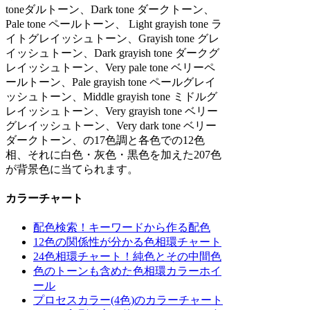
toneダルトーン、Dark tone ダークトーン、
Pale tone ペールトーン、 Light grayish tone ラ
イトグレイッシュトーン、Grayish tone グレ
イッシュトーン、Dark grayish tone ダークグ
レイッシュトーン、Very pale tone ベリーペ
ールトーン、Pale grayish tone ペールグレイ
ッシュトーン、Middle grayish tone ミドルグ
レイッシュトーン、Very grayish tone ベリー
グレイッシュトーン、Very dark tone ベリー
ダークトーン、の17色調と各色での12色
相、それに白色・灰色・黒色を加えた207色
が背景色に当てられます。
カラーチャート
配色検索！キーワードから作る配色
12色の関係性が分かる色相環チャート
24色相環チャート！純色とその中間色
色のトーンも含めた色相環カラーホイ
ール
プロセスカラー(4色)のカラーチャート