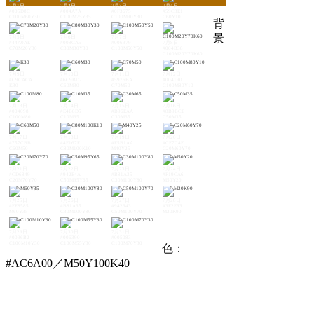
7月1日
7月2日
7月3日
7月4日
#005D8C
#004A7A
#0F3675
#59C3E1
C100M60Y30
C100M75Y35
C100M90Y30
C60Y10
背
景
7月5日
7月6日
7月7日
#44A0AE
#008CA5
#006979
7月8日
C70M20Y30
C80M30Y30
C100M50Y50
#004B38
C100M20Y70K60
7月9日
7月10日
7月11日
7月12日
#C9CACA
#6C9BD2
#5976BA
#004190
K30
C60M30
C70M50
C100M80Y10
7月13日
7月14日
7月15日
7月16日
#004098
#E4B8D5
#B96EAA
#8B9BCE
C100M80
C10M35
C30M65
C50M35
7月17日
7月18日
7月19日
7月20日
#757CBB
#4F167F
#F5B1AA
#CE7C4E
C60M50
C80M100K10
M40Y25
C20M60Y70
7月21日
7月22日
7月23日
7月24日
#CD6849
#942E4A
#B81A35
#F19CA6
C20M70Y70
C50M95Y65
C30M100Y80
M50Y20
7月25日
7月26日
7月27日
7月28日
#EF8585
#B81A35
#942343
#3F2F33
M60Y35
C30M100Y80
C50M100Y70
M20K90
7月29日
7月30日
7月31日
#0096B2
#006390
#005083
C100M10Y30
C100M55Y30
C100M70Y30
色：
#AC6A00／M50Y100K40