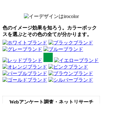
色のイメージ効果を知ろう。カラーボック
スを選ぶとその色の全てが分かります。
Webアンケート調査・ネットリサーチ