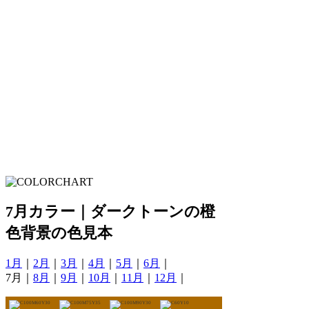
7月カラー｜ダークトーンの橙
色背景の色見本
1月
｜
2月
｜
3月
｜
4月
｜
5月
｜
6月
｜
7月｜
8月
｜
9月
｜
10月
｜
11月
｜
12月
｜