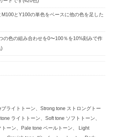
ドです(420色)
0とM100とY100の単色をベースに他の色を足した
3つの色の組み合わせを0〜100％を10%刻みで作
)
 toneブライトトーン、Strong tone ストロングトー
 tone ライトトーン、Soft tone ソフトトーン、
ークトーン、Pale tone ペールトーン、 Light