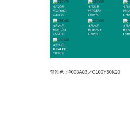
4月20日
4月21日
4月
#C2DA69
#8DC556
#30
C30Y70
C50Y80
C75
4月25日
4月26日
4月
#7AC283
#41B25D
#00
C55Y60
C70Y80
C90
4月30日
#00AEBB
C80Y30
背景色：#008A83／C100Y50K20