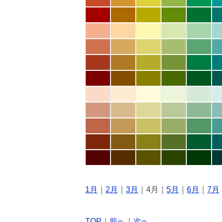
1月
｜
2月
｜
3月
｜4月｜
5月
｜
6月
｜
7月
TOP
｜
前へ
｜
次へ