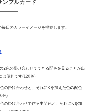
サンプルカード
1日の毎日のカラーイメージを提案します。
月
中の2色の掛け合わせでできる配色を見ることが出
便利です(120色)
2色の掛け合わせと、それにKを加えた色の配色
0色)
2色の掛け合わせで作る中間色と、それにKを加