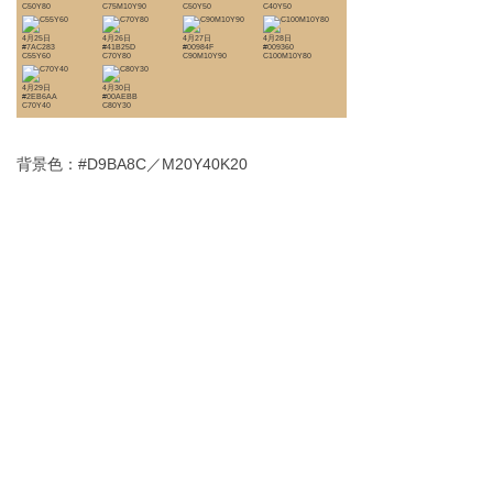
C50Y80
C75M10Y90
C50Y50
C40Y50
4月25日
4月26日
4月27日
4月28日
#7AC283
#41B25D
#00984F
#009360
C55Y60
C70Y80
C90M10Y90
C100M10Y80
4月29日
4月30日
#2EB6AA
#00AEBB
C70Y40
C80Y30
背景色：#D9BA8C／M20Y40K20