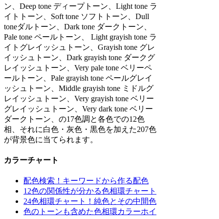
ン、Deep tone ディープトーン、Light tone ラ
イトトーン、Soft tone ソフトトーン、Dull
toneダルトーン、Dark tone ダークトーン、
Pale tone ペールトーン、 Light grayish tone ラ
イトグレイッシュトーン、Grayish tone グレ
イッシュトーン、Dark grayish tone ダークグ
レイッシュトーン、Very pale tone ベリーペ
ールトーン、Pale grayish tone ペールグレイ
ッシュトーン、Middle grayish tone ミドルグ
レイッシュトーン、Very grayish tone ベリー
グレイッシュトーン、Very dark tone ベリー
ダークトーン、の17色調と各色での12色
相、それに白色・灰色・黒色を加えた207色
が背景色に当てられます。
カラーチャート
配色検索！キーワードから作る配色
12色の関係性が分かる色相環チャート
24色相環チャート！純色とその中間色
色のトーンも含めた色相環カラーホイ