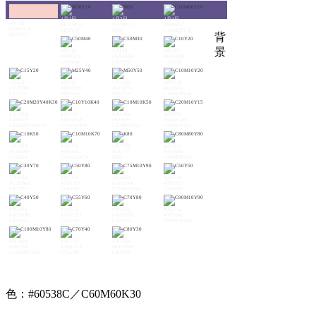
4月2日
4月3日
4月4日
4月1日
#F7C8CE
#F19EC2
#DE82A7
#F9D1CB
M30Y10
M50
C10M60Y10
背
M25Y15
景
4月5日
4月6日
4月7日
#8D93C8
#8AA3D4
#ECF4D9
C50M40
C50M30
C10Y20
4月8日
4月9日
4月10日
4月11日
#E1EFD8
#FACE9D
#F29B76
#EAE4D1
C15Y20
M25Y40
M50Y50
C10M10Y20
4月12日
4月13日
4月14日
4月15日
#A79E7F
#A6AEA8
#929099
#D4DCD8
C20M20Y40K30
C10Y10K40
C10M10K50
C20M10Y15
4月16日
4月17日
4月18日
4月19日
#929A9F
#68666C
#595757
#4F4946
C10K50
C10M10K70
K80
C80M80Y80
4月20日
4月21日
4月22日
4月23日
#C2DA69
#8DC556
#30A34A
#89C997
C30Y70
C50Y80
C75M10Y90
C50Y50
4月24日
4月25日
4月26日
4月27日
#A7D398
#7AC283
#41B25D
#00984F
C40Y50
C55Y60
C70Y80
C90M10Y90
4月28日
4月29日
4月30日
#009360
#2EB6AA
#00AEBB
C100M10Y80
C70Y40
C80Y30
色：#60538C／C60M60K30