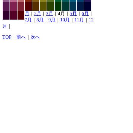
月
｜
2月
｜
3月
｜4月｜
5月
｜
6月
｜
7月
｜
8月
｜
9月
｜
10月
｜
11月
｜
12
月
｜
TOP
｜
前へ
｜
次へ