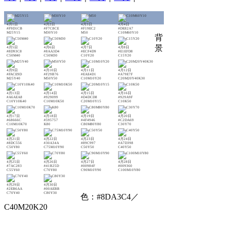
4月1日
4月2日
4月3日
4月4日
#F9D1CB
#F7C8CE
#F19EC2
#DE82A7
M25Y15
M30Y10
M50
C10M60Y10
背
景
4月5日
4月6日
4月7日
4月8日
#8D93C8
#8AA3D4
#ECF4D9
#E1EFD8
C50M40
C50M30
C10Y20
C15Y20
4月9日
4月10日
4月11日
4月12日
#FACE9D
#F29B76
#EAE4D1
#A79E7F
M25Y40
M50Y50
C10M10Y20
C20M20Y40K30
4月13日
4月14日
4月15日
4月16日
#A6AEA8
#929099
#D4DCD8
#929A9F
C10Y10K40
C10M10K50
C20M10Y15
C10K50
4月17日
4月18日
4月19日
4月20日
#68666C
#595757
#4F4946
#C2DA69
C10M10K70
K80
C80M80Y80
C30Y70
4月21日
4月22日
4月23日
4月24日
#8DC556
#30A34A
#89C997
#A7D398
C50Y80
C75M10Y90
C50Y50
C40Y50
4月25日
4月26日
4月27日
4月28日
#7AC283
#41B25D
#00984F
#009360
C55Y60
C70Y80
C90M10Y90
C100M10Y80
4月29日
4月30日
#2EB6AA
#00AEBB
C70Y40
C80Y30
色：#8DA3C4／
C40M20K20