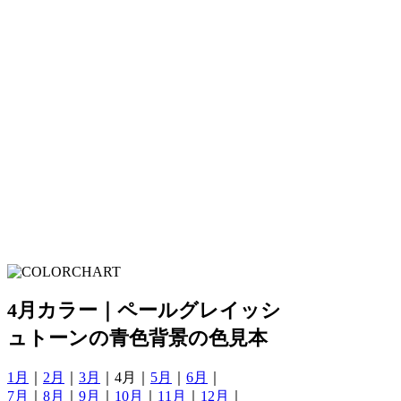
4月カラー｜ペールグレイッシ
ュトーンの青色背景の色見本
1月
｜
2月
｜
3月
｜4月｜
5月
｜
6月
｜
7月
｜
8月
｜
9月
｜
10月
｜
11月
｜
12月
｜