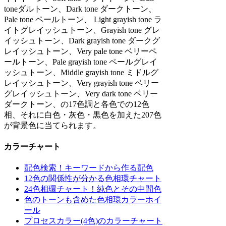
toneダルトーン、Dark tone ダークトーン、
Pale tone ペールトーン、 Light grayish tone ラ
イトグレイッシュトーン、Grayish tone グレ
イッシュトーン、Dark grayish tone ダークグ
レイッシュトーン、Very pale tone ベリーペ
ールトーン、Pale grayish tone ペールグレイ
ッシュトーン、Middle grayish tone ミドルグ
レイッシュトーン、Very grayish tone ベリー
グレイッシュトーン、Very dark tone ベリー
ダークトーン、の17色調と各色での12色
相、それに白色・灰色・黒色を加えた207色
が背景色に当てられます。
カラーチャート
配色検索！キーワードから作る配色
12色の関係性が分かる色相環チャート
24色相環チャート！純色とその中間色
色のトーンも含めた色相環カラーホイ
ール
プロセスカラー(4色)のカラーチャート