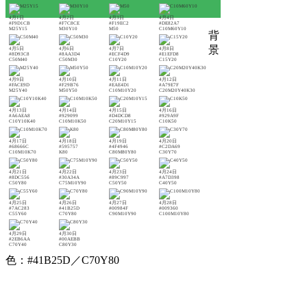
4月1日
4月2日
4月3日
4月4日
#F9D1CB
#F7C8CE
#F19EC2
#DE82A7
M25Y15
M30Y10
M50
C10M60Y10
背
景
4月5日
4月6日
4月7日
4月8日
#8D93C8
#8AA3D4
#ECF4D9
#E1EFD8
C50M40
C50M30
C10Y20
C15Y20
4月9日
4月10日
4月11日
4月12日
#FACE9D
#F29B76
#EAE4D1
#A79E7F
M25Y40
M50Y50
C10M10Y20
C20M20Y40K30
4月13日
4月14日
4月15日
4月16日
#A6AEA8
#929099
#D4DCD8
#929A9F
C10Y10K40
C10M10K50
C20M10Y15
C10K50
4月17日
4月18日
4月19日
4月20日
#68666C
#595757
#4F4946
#C2DA69
C10M10K70
K80
C80M80Y80
C30Y70
4月21日
4月22日
4月23日
4月24日
#8DC556
#30A34A
#89C997
#A7D398
C50Y80
C75M10Y90
C50Y50
C40Y50
4月25日
4月26日
4月27日
4月28日
#7AC283
#41B25D
#00984F
#009360
C55Y60
C70Y80
C90M10Y90
C100M10Y80
4月29日
4月30日
#2EB6AA
#00AEBB
C70Y40
C80Y30
色：#41B25D／C70Y80