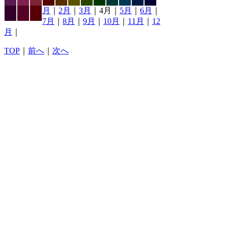
月
｜
2月
｜
3月
｜4月｜
5月
｜
6月
｜
7月
｜
8月
｜
9月
｜
10月
｜
11月
｜
12
月
｜
TOP
｜
前へ
｜
次へ