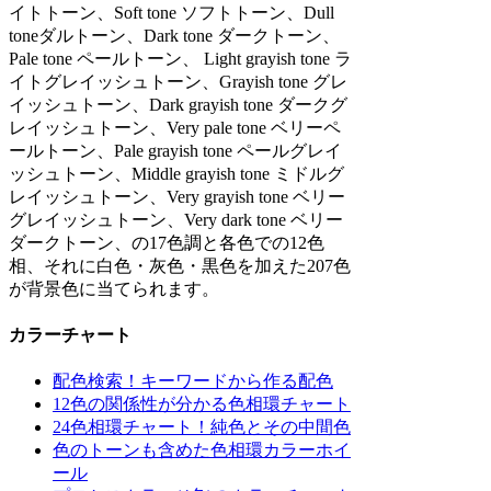
イトトーン、Soft tone ソフトトーン、Dull
toneダルトーン、Dark tone ダークトーン、
Pale tone ペールトーン、 Light grayish tone ラ
イトグレイッシュトーン、Grayish tone グレ
イッシュトーン、Dark grayish tone ダークグ
レイッシュトーン、Very pale tone ベリーペ
ールトーン、Pale grayish tone ペールグレイ
ッシュトーン、Middle grayish tone ミドルグ
レイッシュトーン、Very grayish tone ベリー
グレイッシュトーン、Very dark tone ベリー
ダークトーン、の17色調と各色での12色
相、それに白色・灰色・黒色を加えた207色
が背景色に当てられます。
カラーチャート
配色検索！キーワードから作る配色
12色の関係性が分かる色相環チャート
24色相環チャート！純色とその中間色
色のトーンも含めた色相環カラーホイ
ール