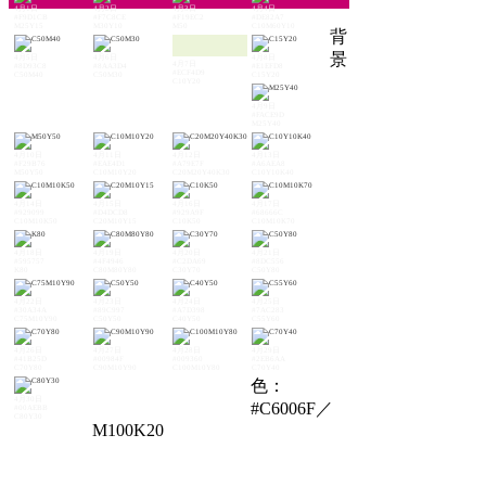
4月1日
4月2日
4月3日
4月4日
#F9D1CB
#F7C8CE
#F19EC2
#DE82A7
M25Y15
M30Y10
M50
C10M60Y10
背
景
4月5日
4月6日
4月8日
4月7日
#8D93C8
#8AA3D4
#E1EFD8
#ECF4D9
C50M40
C50M30
C15Y20
C10Y20
4月9日
#FACE9D
M25Y40
4月10日
4月11日
4月12日
4月13日
#F29B76
#EAE4D1
#A79E7F
#A6AEA8
M50Y50
C10M10Y20
C20M20Y40K30
C10Y10K40
4月14日
4月15日
4月16日
4月17日
#929099
#D4DCD8
#929A9F
#68666C
C10M10K50
C20M10Y15
C10K50
C10M10K70
4月18日
4月19日
4月20日
4月21日
#595757
#4F4946
#C2DA69
#8DC556
K80
C80M80Y80
C30Y70
C50Y80
4月22日
4月23日
4月24日
4月25日
#30A34A
#89C997
#A7D398
#7AC283
C75M10Y90
C50Y50
C40Y50
C55Y60
4月26日
4月27日
4月28日
4月29日
#41B25D
#00984F
#009360
#2EB6AA
C70Y80
C90M10Y90
C100M10Y80
C70Y40
色：
4月30日
#C6006F／
#00AEBB
C80Y30
M100K20