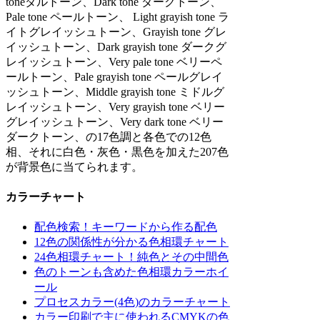
toneダルトーン、Dark tone ダークトーン、
Pale tone ペールトーン、 Light grayish tone ラ
イトグレイッシュトーン、Grayish tone グレ
イッシュトーン、Dark grayish tone ダークグ
レイッシュトーン、Very pale tone ベリーペ
ールトーン、Pale grayish tone ペールグレイ
ッシュトーン、Middle grayish tone ミドルグ
レイッシュトーン、Very grayish tone ベリー
グレイッシュトーン、Very dark tone ベリー
ダークトーン、の17色調と各色での12色
相、それに白色・灰色・黒色を加えた207色
が背景色に当てられます。
カラーチャート
配色検索！キーワードから作る配色
12色の関係性が分かる色相環チャート
24色相環チャート！純色とその中間色
色のトーンも含めた色相環カラーホイ
ール
プロセスカラー(4色)のカラーチャート
カラー印刷で主に使われるCMYKの色