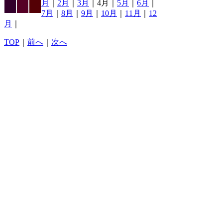
月
｜
2月
｜
3月
｜4月｜
5月
｜
6月
｜
7月
｜
8月
｜
9月
｜
10月
｜
11月
｜
12
月
｜
TOP
｜
前へ
｜
次へ