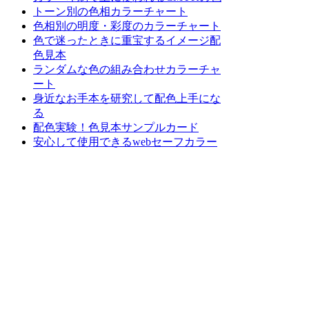
トーン別の色相カラーチャート
色相別の明度・彩度のカラーチャート
色で迷ったときに重宝するイメージ配
色見本
ランダムな色の組み合わせカラーチャ
ート
身近なお手本を研究して配色上手にな
る
配色実験！色見本サンプルカード
安心して使用できるwebセーフカラー