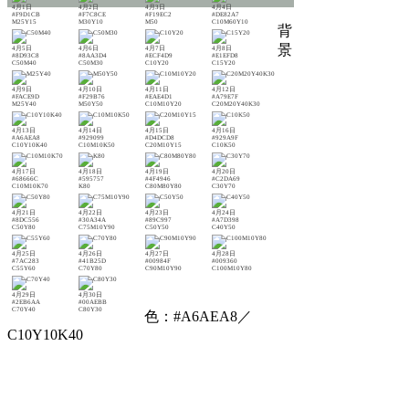
4月1日
4月2日
4月3日
4月4日
#F9D1CB
#F7C8CE
#F19EC2
#DE82A7
M25Y15
M30Y10
M50
C10M60Y10
背
景
4月5日
4月6日
4月7日
4月8日
#8D93C8
#8AA3D4
#ECF4D9
#E1EFD8
C50M40
C50M30
C10Y20
C15Y20
4月9日
4月10日
4月11日
4月12日
#FACE9D
#F29B76
#EAE4D1
#A79E7F
M25Y40
M50Y50
C10M10Y20
C20M20Y40K30
4月13日
4月14日
4月15日
4月16日
#A6AEA8
#929099
#D4DCD8
#929A9F
C10Y10K40
C10M10K50
C20M10Y15
C10K50
4月17日
4月18日
4月19日
4月20日
#68666C
#595757
#4F4946
#C2DA69
C10M10K70
K80
C80M80Y80
C30Y70
4月21日
4月22日
4月23日
4月24日
#8DC556
#30A34A
#89C997
#A7D398
C50Y80
C75M10Y90
C50Y50
C40Y50
4月25日
4月26日
4月27日
4月28日
#7AC283
#41B25D
#00984F
#009360
C55Y60
C70Y80
C90M10Y90
C100M10Y80
4月29日
4月30日
#2EB6AA
#00AEBB
C70Y40
C80Y30
色：#A6AEA8／
C10Y10K40