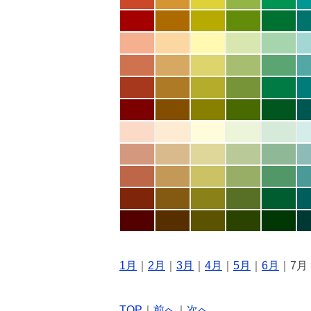
1月
｜
2月
｜
3月
｜
4月
｜
5月
｜
6月
｜7月
TOP
｜
前へ
｜
次へ