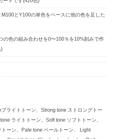
ドです(420色)
0とM100とY100の単色をベースに他の色を足した
3つの色の組み合わせを0〜100％を10%刻みで作
)
 toneブライトトーン、Strong tone ストロングトー
 tone ライトトーン、Soft tone ソフトトーン、
ークトーン、Pale tone ペールトーン、 Light