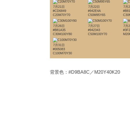
7月21日
7月22日
7月
#CD6849
#942E4A
#B8
C20M70Y70
C50M95Y65
C30
7月26日
7月27日
7月
#B81A35
#942343
#3F
C30M100Y80
C50M100Y70
M20
7月31日
#005083
C100M70Y30
背景色：#D9BA8C／M20Y40K20