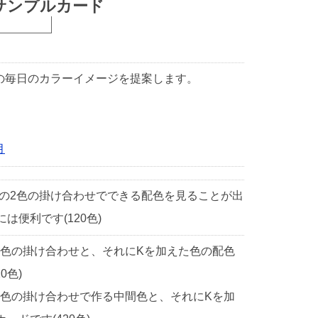
サンプルカード
1日の毎日のカラーイメージを提案します。
月
中の2色の掛け合わせでできる配色を見ることが出
便利です(120色)
2色の掛け合わせと、それにKを加えた色の配色
0色)
2色の掛け合わせで作る中間色と、それにKを加