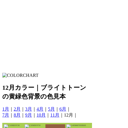
12月カラー｜ブライトトーン
の黄緑色背景の色見本
1月
｜
2月
｜
3月
｜
4月
｜
5月
｜
6月
｜
7月
｜
8月
｜
9月
｜
10月
｜
11月
｜12月｜