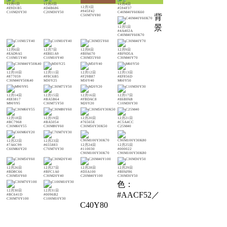
12月1日
12月2日
12月4日
12月3日
#E9D1B5
#D4B686
#594F37
#945F42
C10M20Y30
C20M30Y50
C40M40Y60K60
背
C50M70Y80
景
12月5日
#4A402A
C40M40Y60K70
12月6日
12月7日
12月8日
12月9日
#EAD9A5
#EBE1A9
#BFA670
#BF9D5A
C10M15Y40
C10M10Y40
C30M35Y60
C30M40Y70
12月10日
12月11日
12月12日
12月13日
#877059
#F8C6B5
#F29B87
#EF856D
C30M40Y50K40
M30Y25
M50Y40
M60Y50
12月14日
12月15日
12月16日
12月17日
#E83817
#BA5B64
#FBDAC8
#E6BFAB
M90Y95
C30M75Y50
M20Y20
C10M30Y30
12月18日
12月19日
12月20日
12月21日
#BC7968
#BA5054
#76565E
#C5A4CC
C30M60Y55
C30M80Y60
C30M50Y30K50
C25M40
12月22日
12月23日
#7A6C99
#655883
12月24日
12月25日
C60M60Y20
C70M70Y30
#110030
#000022
C90M100Y30K70
C90M100Y30K80
12月26日
12月27日
12月28日
12月29日
#BD8C66
#BFC1A0
#D3A100
#BFAF86
C30M50Y60
C30M20Y40
C20M40Y100
C30M30Y50
色：
12月30日
12月31日
#AACF52／
#BC641D
#0096B2
C30M70Y100
C100M10Y30
C40Y80