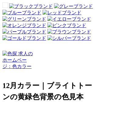
12月カラー｜ブライトトー
ンの黄緑色背景の色見本