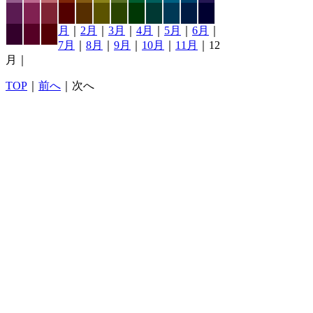
月
｜
2月
｜
3月
｜
4月
｜
5月
｜
6月
｜
7月
｜
8月
｜
9月
｜
10月
｜
11月
｜12
月｜
TOP
｜
前へ
｜次へ