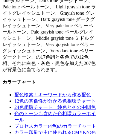
toneダルトーン、Dark tone ダークトーン、
Pale tone ペールトーン、 Light grayish tone ラ
イトグレイッシュトーン、Grayish tone グレ
イッシュトーン、Dark grayish tone ダークグ
レイッシュトーン、Very pale tone ベリーペ
ールトーン、Pale grayish tone ペールグレイ
ッシュトーン、Middle grayish tone ミドルグ
レイッシュトーン、Very grayish tone ベリー
グレイッシュトーン、Very dark tone ベリー
ダークトーン、の17色調と各色での12色
相、それに白色・灰色・黒色を加えた207色
が背景色に当てられます。
カラーチャート
配色検索！キーワードから作る配色
12色の関係性が分かる色相環チャート
24色相環チャート！純色とその中間色
色のトーンも含めた色相環カラーホイ
ール
プロセスカラー(4色)のカラーチャート
カラー印刷で主に使われるCMYKの色