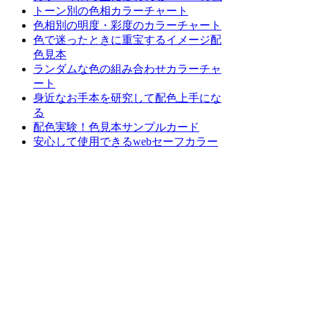
トーン別の色相カラーチャート
色相別の明度・彩度のカラーチャート
色で迷ったときに重宝するイメージ配
色見本
ランダムな色の組み合わせカラーチャ
ート
身近なお手本を研究して配色上手にな
る
配色実験！色見本サンプルカード
安心して使用できるwebセーフカラー