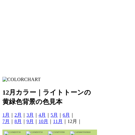
12月カラー｜ライトトーンの
黄緑色背景の色見本
1月
｜
2月
｜
3月
｜
4月
｜
5月
｜
6月
｜
7月
｜
8月
｜
9月
｜
10月
｜
11月
｜12月｜