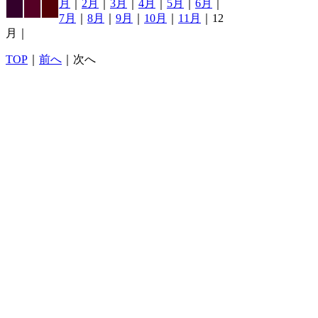
月
｜
2月
｜
3月
｜
4月
｜
5月
｜
6月
｜
7月
｜
8月
｜
9月
｜
10月
｜
11月
｜12
月｜
TOP
｜
前へ
｜次へ