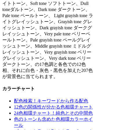
イトトーン、Soft tone ソフトトーン、Dull
toneダルトーン、Dark tone ダークトーン、
Pale tone ペールトーン、 Light grayish tone ラ
イトグレイッシュトーン、Grayish tone グレ
イッシュトーン、Dark grayish tone ダークグ
レイッシュトーン、Very pale tone ベリーペ
ールトーン、Pale grayish tone ペールグレイ
ッシュトーン、Middle grayish tone ミドルグ
レイッシュトーン、Very grayish tone ベリー
グレイッシュトーン、Very dark tone ベリー
ダークトーン、の17色調と各色での12色
相、それに白色・灰色・黒色を加えた207色
が背景色に当てられます。
カラーチャート
配色検索！キーワードから作る配色
12色の関係性が分かる色相環チャート
24色相環チャート！純色とその中間色
色のトーンも含めた色相環カラーホイ
ール