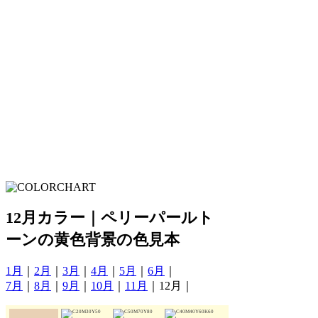
12月カラー｜ペリーパールト
ーンの黄色背景の色見本
1月
｜
2月
｜
3月
｜
4月
｜
5月
｜
6月
｜
7月
｜
8月
｜
9月
｜
10月
｜
11月
｜12月｜