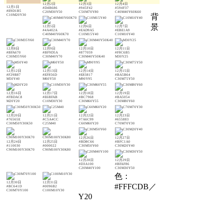
12月2日
12月3日
12月4日
12月1日
#D4B686
#945F42
#594F37
#E9D1B5
C20M30Y50
C50M70Y80
C40M40Y60K60
背
C10M20Y30
景
12月5日
12月6日
12月7日
#4A402A
#EAD9A5
#EBE1A9
C40M40Y60K70
C10M15Y40
C10M10Y40
12月8日
12月9日
12月10日
12月11日
#BFA670
#BF9D5A
#877059
#F8C6B5
C30M35Y60
C30M40Y70
C30M40Y50K40
M30Y25
12月12日
12月13日
12月14日
12月15日
#F29B87
#EF856D
#E83817
#BA5B64
M50Y40
M60Y50
M90Y95
C30M75Y50
12月16日
12月17日
12月18日
12月19日
#FBDAC8
#E6BFAB
#BC7968
#BA5054
M20Y20
C10M30Y30
C30M60Y55
C30M80Y60
12月20日
12月21日
12月22日
12月23日
#76565E
#C5A4CC
#7A6C99
#655883
C30M50Y30K50
C25M40
C60M60Y20
C70M70Y30
12月26日
12月27日
12月24日
12月25日
#BD8C66
#BFC1A0
#110030
#000022
C30M50Y60
C30M20Y40
C90M100Y30K70
C90M100Y30K80
12月28日
12月29日
#D3A100
#BFAF86
C20M40Y100
C30M30Y50
色：
12月30日
12月31日
#FFFCDB／
#BC641D
#0096B2
C30M70Y100
C100M10Y30
Y20