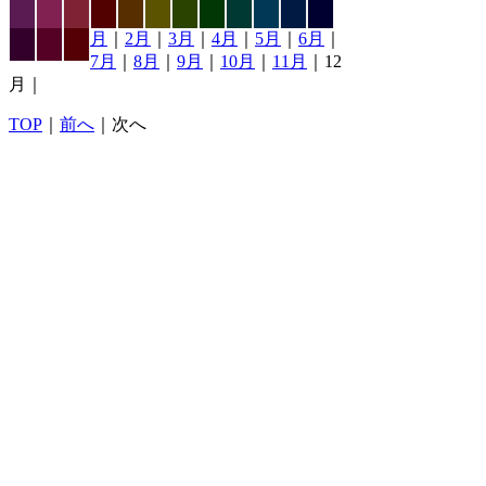
月
｜
2月
｜
3月
｜
4月
｜
5月
｜
6月
｜
7月
｜
8月
｜
9月
｜
10月
｜
11月
｜12
月｜
TOP
｜
前へ
｜次へ