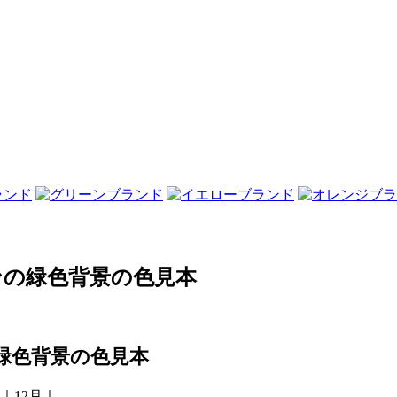
ンの緑色背景の色見本
緑色背景の色見本
｜12月｜