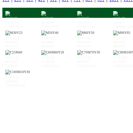
12月1日
12月2日
12月3日
12月4日
#E9D1B5
#D4B686
#945F42
#594F37
C10M20Y30
C20M30Y50
C50M70Y80
C40M40Y60
12月11日
12月12日
12月13日
12月14日
#F8C6B5
#F29B87
#EF856D
#E83817
M30Y25
M50Y40
M60Y50
M90Y95
12月21日
12月22日
12月23日
12月24日
#C5A4CC
#7A6C99
#655883
#110030
C25M40
C60M60Y20
C70M70Y30
C90M100Y30
12月31日
#0096B2
C100M10Y30