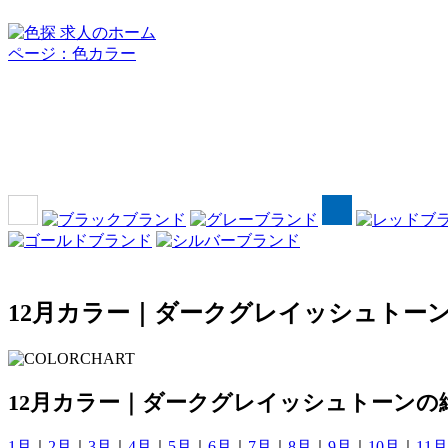
12月カラー｜ダークグレイッシュトー
12月カラー｜ダークグレイッシュトーンの
1月
｜
2月
｜
3月
｜
4月
｜
5月
｜
6月
｜
7月
｜
8月
｜
9月
｜
10月
｜
11月