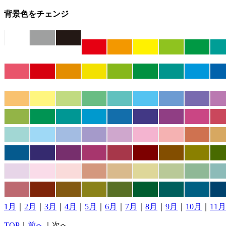
背景色をチェンジ
1月
｜
2月
｜
3月
｜
4月
｜
5月
｜
6月
｜
7月
｜
8月
｜
9月
｜
10月
｜
11月
TOP
｜
前へ
｜次へ