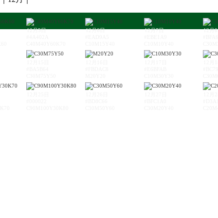
12月5日
12月6日
12月7日
12月
#4A402A
#EAD9A5
#EBE1A9
#BFA
K60
C40M40Y60K70
C10M15Y40
C10M10Y40
C30M
12月15日
12月16日
12月17日
12月
#BA5B64
#FBDAC8
#E6BFAB
#BC7
C30M75Y50
M20Y20
C10M30Y30
C30M
12月25日
12月26日
12月27日
12月
#000022
#BD8C66
#BFC1A0
#D3A
K70
C90M100Y30K80
C30M50Y60
C30M20Y40
C20M