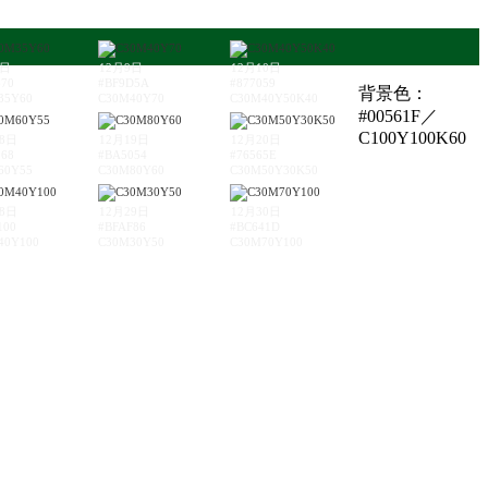
8日
12月9日
12月10日
670
#BF9D5A
#877059
背景色：
35Y60
C30M40Y70
C30M40Y50K40
#00561F／
C100Y100K60
18日
12月19日
12月20日
968
#BA5054
#76565E
60Y55
C30M80Y60
C30M50Y30K50
28日
12月29日
12月30日
100
#BFAF86
#BC641D
40Y100
C30M30Y50
C30M70Y100