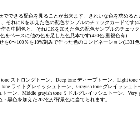
せでできる配色を見ることが出来ます。きれいな色を求めるときに
と、それにKを加えた色の配色サンプルのチェックカードです(42
で作る中間色と、それにKを加えた色の配色サンプルのチェックカー
0の単色をベースに他の色を足した色見本です(420色:重複色有)
を0〜100％を10%刻みで作った色のコンビネーション(1331色
ng tone ストロングトーン、Deep tone ディープトーン、Light to
ayish tone ライトグレイッシュトーン、Grayish tone グレイッシュト
トーン、Middle grayish tone ミドルグレイッシュトーン、Very gr
色・黒色を加えた207色が背景色に当てられます。