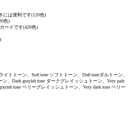
は便利です(120色)
0色)
ドです(420色)
)
ne ライトトーン、Soft tone ソフトトーン、Dull toneダルトーン、
ーン、Dark grayish tone ダークグレイッシュトーン、Very pale
ayish tone ベリーグレイッシュトーン、Very dark tone ベリー