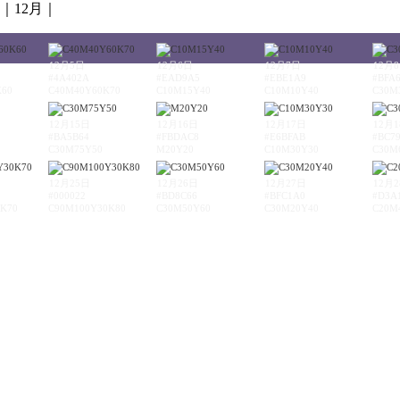
｜12月｜
12月5日
12月6日
12月7日
12月
#4A402A
#EAD9A5
#EBE1A9
#BFA
K60
C40M40Y60K70
C10M15Y40
C10M10Y40
C30M
12月15日
12月16日
12月17日
12月
#BA5B64
#FBDAC8
#E6BFAB
#BC7
C30M75Y50
M20Y20
C10M30Y30
C30M
12月25日
12月26日
12月27日
12月
#000022
#BD8C66
#BFC1A0
#D3A
K70
C90M100Y30K80
C30M50Y60
C30M20Y40
C20M