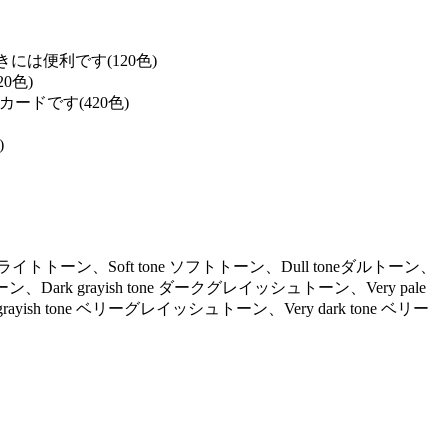
は便利です(120色)
0色)
ドです(420色)
)
ne ライトトーン、Soft tone ソフトトーン、Dull toneダルトーン、
ーン、Dark grayish tone ダークグレイッシュトーン、Very pale
ayish tone ベリーグレイッシュトーン、Very dark tone ベリー