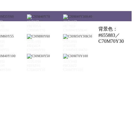
8日
12月9日
12月10日
670
#BF9D5A
#877059
背景色：
35Y60
C30M40Y70
C30M40Y50K40
#655883／
C70M70Y30
18日
12月19日
12月20日
968
#BA5054
#76565E
60Y55
C30M80Y60
C30M50Y30K50
28日
12月29日
12月30日
100
#BFAF86
#BC641D
40Y100
C30M30Y50
C30M70Y100