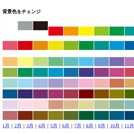
背景色をチェンジ
1月
｜
2月
｜
3月
｜
4月
｜
5月
｜
6月
｜
7月
｜
8月
｜
9月
｜
10月
｜
11月