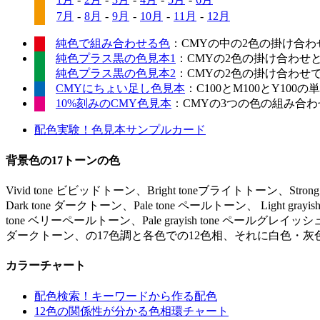
7月
-
8月
-
9月
-
10月
-
11月
-
12月
純色で組み合わせる色
：CMYの中の2色の掛け合わ
純色プラス黒の色見本1
：CMYの2色の掛け合わせ
純色プラス黒の色見本2
：CMYの2色の掛け合わせ
CMYにちょい足し色見本
：C100とM100とY10
10%刻みのCMY色見本
：CMYの3つの色の組み合わせ
配色実験！色見本サンプルカード
背景色の17トーンの色
Vivid tone ビビッドトーン、Bright toneブライトトーン、Stro
Dark tone ダークトーン、Pale tone ペールトーン、 Light gr
tone ベリーペールトーン、Pale grayish tone ペールグレイッシュ
ダークトーン、の17色調と各色での12色相、それに白色・灰
カラーチャート
配色検索！キーワードから作る配色
12色の関係性が分かる色相環チャート