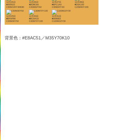
12月25日
12月26日
12月27日
12月28日
#000022
#BD8C66
#BFC1A0
#D3A100
C90M100Y30K80
C30M50Y60
C30M20Y40
C20M40Y100
12月29日
12月30日
12月31日
#BFAF86
#BC641D
#0096B2
C30M30Y50
C30M70Y100
C100M10Y30
背景色：#E8AC51／M35Y70K10