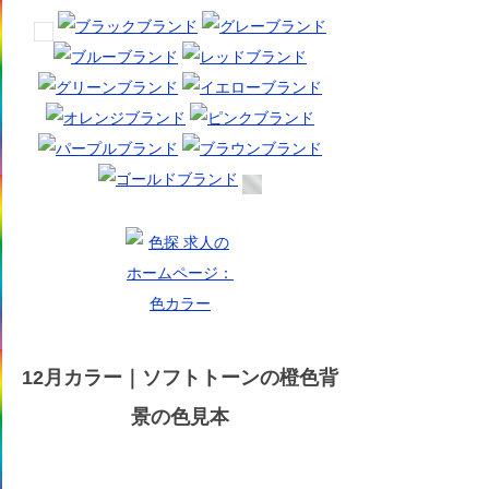
12月カラー｜ソフトトーンの橙色背
景の色見本