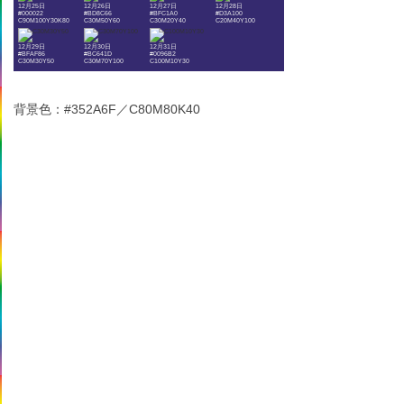
12月25日
12月26日
12月27日
12月28日
#000022
#BD8C66
#BFC1A0
#D3A100
C90M100Y30K80
C30M50Y60
C30M20Y40
C20M40Y100
12月29日
12月30日
12月31日
#BFAF86
#BC641D
#0096B2
C30M30Y50
C30M70Y100
C100M10Y30
背景色：#352A6F／C80M80K40