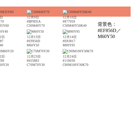
8日
12月9日
12月10日
670
#BF9D5A
#877059
背景色：
35Y60
C30M40Y70
C30M40Y50K40
#EF856D／
M60Y50
12日
12月13日
12月14日
87
#EF856D
#E83817
40
M60Y50
M90Y95
22日
12月23日
12月24日
C99
#655883
#110030
60Y20
C70M70Y30
C90M100Y30K70