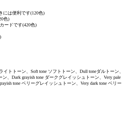
は便利です(120色)
0色)
ドです(420色)
)
ne ライトトーン、Soft tone ソフトトーン、Dull toneダルトーン、
ーン、Dark grayish tone ダークグレイッシュトーン、Very pale
ayish tone ベリーグレイッシュトーン、Very dark tone ベリー