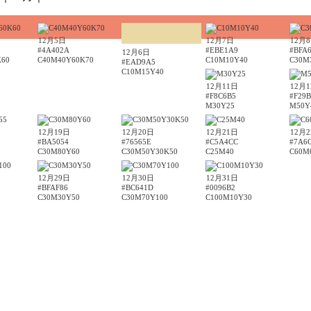
12月5日
12月7日
12月
#4A402A
#EBE1A9
#BFA
12月6日
K60
C40M40Y60K70
C10M10Y40
C30M
#EAD9A5
C10M15Y40
12月11日
12月
#F8C6B5
#F29B
M30Y25
M50Y
12月19日
12月20日
12月21日
12月
#BA5054
#76565E
#C5A4CC
#7A6
C30M80Y60
C30M50Y30K50
C25M40
C60M
12月29日
12月30日
12月31日
#BFAF86
#BC641D
#0096B2
C30M30Y50
C30M70Y100
C100M10Y30