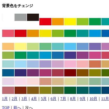
背景色をチェンジ
1月
｜
2月
｜
3月
｜
4月
｜
5月
｜
6月
｜
7月
｜
8月
｜
9月
｜
10月
｜
11月
TOP
｜
前へ
｜次へ