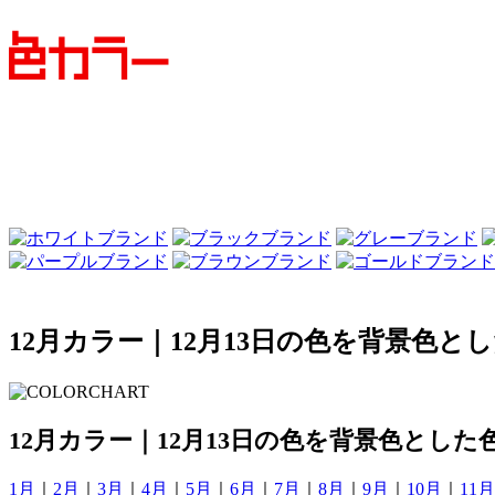
12月カラー｜12月13日の色を背景色と
12月カラー｜12月13日の色を背景色とした
1月
｜
2月
｜
3月
｜
4月
｜
5月
｜
6月
｜
7月
｜
8月
｜
9月
｜
10月
｜
11月