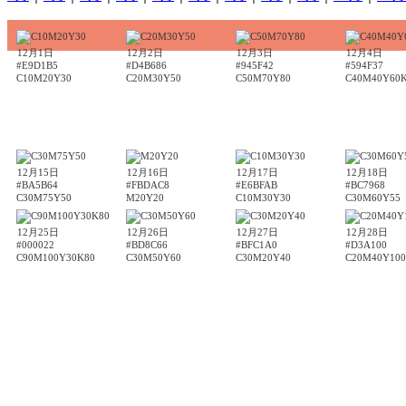
12月1日
12月2日
12月3日
12月4日
#E9D1B5
#D4B686
#945F42
#594F37
C10M20Y30
C20M30Y50
C50M70Y80
C40M40Y60
12月15日
12月16日
12月17日
12月18日
#BA5B64
#FBDAC8
#E6BFAB
#BC7968
C30M75Y50
M20Y20
C10M30Y30
C30M60Y55
12月25日
12月26日
12月27日
12月28日
#000022
#BD8C66
#BFC1A0
#D3A100
C90M100Y30K80
C30M50Y60
C30M20Y40
C20M40Y100