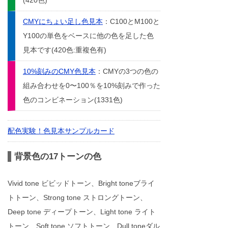
(420色)
CMYにちょい足し色見本
：C100とM100と
Y100の単色をベースに他の色を足した色
見本です(420色:重複色有)
10%刻みのCMY色見本
：CMYの3つの色の
組み合わせを0〜100％を10%刻みで作った
色のコンビネーション(1331色)
配色実験！色見本サンプルカード
背景色の17トーンの色
Vivid tone ビビッドトーン、Bright toneブライ
トトーン、Strong tone ストロングトーン、
Deep tone ディープトーン、Light tone ライト
トーン、Soft tone ソフトトーン、Dull toneダル