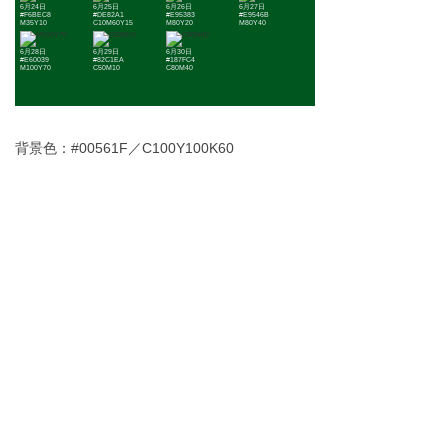
6月24日
6月25日
6月26日
6月27日
#F6BEC8
#DE82A1
#E95383
#E9546B
M35Y10
C10M60Y15
M80Y20
M80Y40
6月28日
6月29日
6月30日
#E60039
#82C1EA
#187FC4
M100Y70
C50M10
C80M40
背景色：#00561F／C100Y100K60