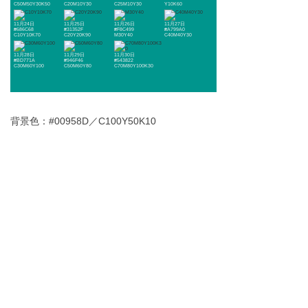
C50M50Y30K50
C20M10Y30
C25M10Y30
Y10K60
11月24日
11月25日
11月26日
11月27日
#686C68
#31352F
#F8C499
#A799A0
C10Y10K70
C20Y20K90
M30Y40
C40M40Y30
11月28日
11月29日
11月30日
#BD771A
#946F46
#543822
C30M60Y100
C50M60Y80
C70M80Y100K30
背景色：#00958D／C100Y50K10