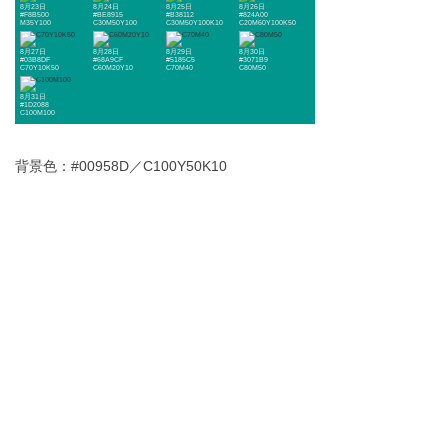
8月23日
8月24日
8月25日
8月26日
#F8B500
#BE8915
#B38112
#824A00
M35Y100
C30M50Y100
C30M50Y100K10
C20M60Y100K50
8月27日
8月28日
8月29日
8月30日
#03B8DF
#68A9CF
#5185C5
#3071B9
C70Y10K50
C60M20Y10
C70M40
C80M50
8月31日
#1D2088
C100M100
背景色：#00958D／C100Y50K10