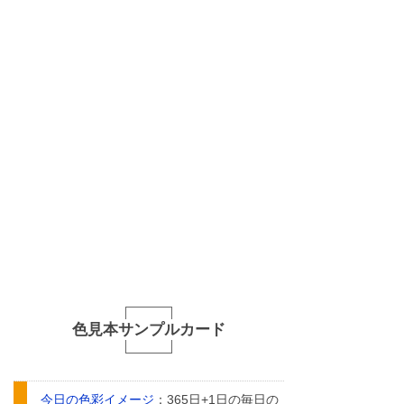
色見本サンプルカード
今日の色彩イメージ
：365日+1日の毎日の