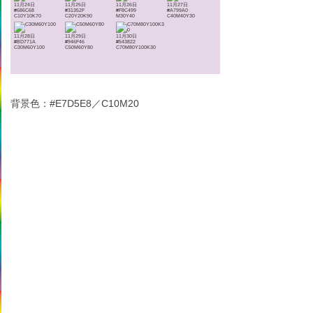
11月24日
11月25日
11月26日
11月27日
#686C68
#31352F
#F8C499
#A799A0
C10Y10K70
C20Y20K90
M30Y40
C40M40Y30
11月28日
11月29日
11月30日
#BD771A
#946F46
#543822
C30M60Y100
C50M60Y80
C70M80Y100K30
背景色：#E7D5E8／C10M20