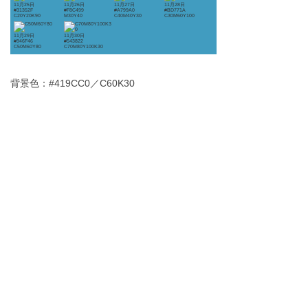
11月25日
11月26日
11月27日
11月28日
#31352F
#F8C499
#A799A0
#BD771A
C20Y20K90
M30Y40
C40M40Y30
C30M60Y100
11月29日
11月30日
#946F46
#543822
C50M60Y80
C70M80Y100K30
背景色：#419CC0／C60K30