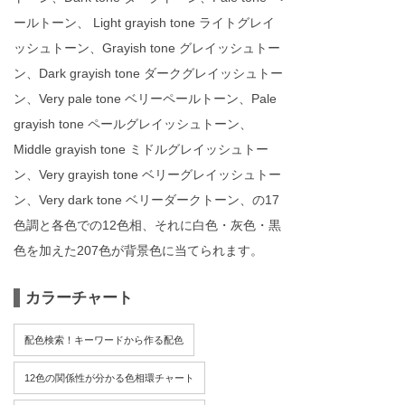
ールトーン、 Light grayish tone ライトグレイ
ッシュトーン、Grayish tone グレイッシュトー
ン、Dark grayish tone ダークグレイッシュトー
ン、Very pale tone ベリーペールトーン、Pale
grayish tone ペールグレイッシュトーン、
Middle grayish tone ミドルグレイッシュトー
ン、Very grayish tone ベリーグレイッシュトー
ン、Very dark tone ベリーダークトーン、の17
色調と各色での12色相、それに白色・灰色・黒
色を加えた207色が背景色に当てられます。
カラーチャート
配色検索！キーワードから作る配色
12色の関係性が分かる色相環チャート