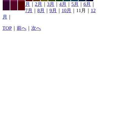
月
｜
2月
｜
3月
｜
4月
｜
5月
｜
6月
｜
7月
｜
8月
｜
9月
｜
10月
｜11月｜
12
月
｜
TOP
｜
前へ
｜
次へ