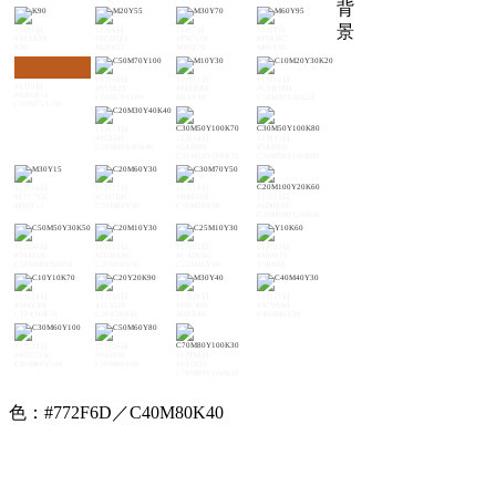
背
景
11月5日
11月6日
11月7日
11月8日
#3E3A39
#FCD581
#F9C158
#F08307
K90
M20Y55
M30Y70
M60Y95
11月10日
11月11日
11月12日
11月9日
#955E29
#FEEBBE
#C9B59D
#BB5B1E
C50M70Y100
M10Y30
C10M20Y30K20
C30M75Y100
11月13日
#95826C
11月14日
11月15日
C20M30Y40K40
#543900
#543900
C30M50Y100K70
C30M50Y100K80
11月16日
11月17日
11月18日
#F7C7C6
#CD7E8C
#BB6568
11月19日
M30Y15
C20M60Y30
C30M70Y50
#6D0039
C20M100Y20K60
11月20日
11月21日
11月22日
11月23日
#594F5E
#D5DABC
#CAD6BC
#89887F
C50M50Y30K50
C20M10Y30
C25M10Y30
Y10K60
11月24日
11月25日
11月26日
11月27日
#686C68
#31352F
#F8C499
#A799A0
C10Y10K70
C20Y20K90
M30Y40
C40M40Y30
11月28日
11月29日
#BD771A
#946F46
11月30日
C30M60Y100
C50M60Y80
#543822
C70M80Y100K30
色：#772F6D／C40M80K40