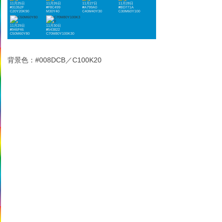
11月25日
11月26日
11月27日
11月28日
#31352F
#F8C499
#A799A0
#BD771A
C20Y20K90
M30Y40
C40M40Y30
C30M60Y100
11月29日
11月30日
#946F46
#543822
C50M60Y80
C70M80Y100K30
背景色：#008DCB／C100K20