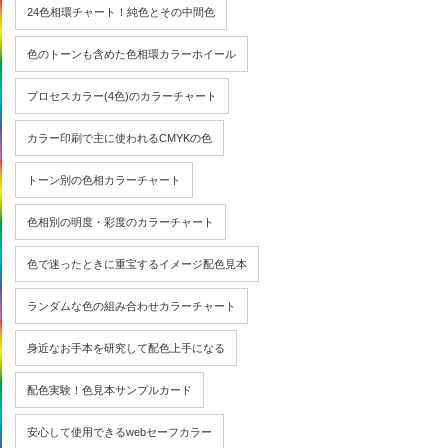
24色相環チャート！純色とその中間色
色のトーンも含めた色相環カラーホイール
プロセスカラー(4色)のカラーチャート
カラー印刷で主に使われるCMYKの色
トーン別の色相カラーチャート
色相別の明度・彩度のカラーチャート
色で迷ったときに重宝するイメージ配色見本
ランダムな色の組み合わせカラーチャート
身近なお手本を研究して配色上手になる
配色実験！色見本サンプルカード
安心して使用できるwebセーフカラー