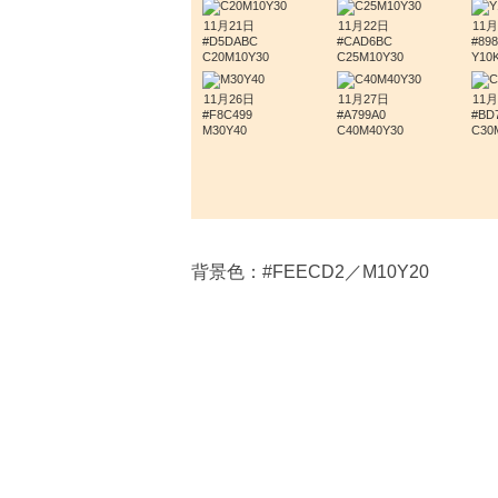
11月21日
11月22日
11月
#D5DABC
#CAD6BC
#89
C20M10Y30
C25M10Y30
Y10
11月26日
11月27日
11月
#F8C499
#A799A0
#BD
M30Y40
C40M40Y30
C30
背景色：#FEECD2／M10Y20