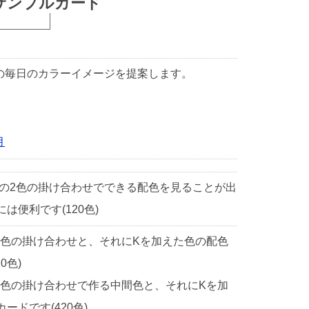
サンプルカード
1日の毎日のカラーイメージを提案します。
月
中の2色の掛け合わせでできる配色を見ることが出
便利です(120色)
2色の掛け合わせと、それにKを加えた色の配色
0色)
2色の掛け合わせで作る中間色と、それにKを加
ドです(420色)