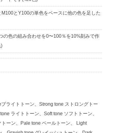
0とM100とY100の単色をベースに他の色を足した
3つの色の組み合わせを0〜100％を10%刻みで作
)
 toneブライトトーン、Strong tone ストロングトー
 tone ライトトーン、Soft tone ソフトトーン、
ークトーン、Pale tone ペールトーン、 Light
ン、Grayish tone グレイッシュトーン、Dark