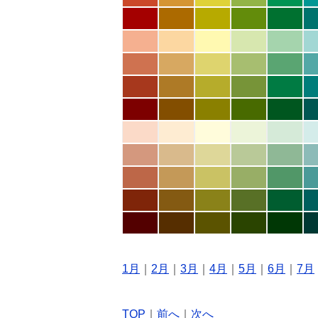
1月
｜
2月
｜
3月
｜
4月
｜
5月
｜
6月
｜
7月
TOP
｜
前へ
｜
次へ