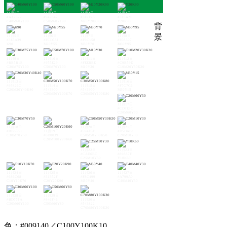
11月1日
11月2日
11月3日
11月4日
#AA7322
#947847
#3F2F28
#3F3A2E
C40M60Y100
C50M60Y100
M20Y20K90
Y20K90
背
景
11月5日
11月6日
11月7日
11月8日
#3E3A39
#FCD581
#F9C158
#F08307
K90
M20Y55
M30Y70
M60Y95
11月9日
11月10日
11月11日
11月12日
#BB5B1E
#955E29
#FEEBBE
#C9B59D
C30M75Y100
C50M70Y100
M10Y30
C10M20Y30K20
11月13日
11月16日
#95826C
11月14日
11月15日
#F7C7C6
C20M30Y40K40
#543900
#543900
M30Y15
C30M50Y100K70
C30M50Y100K80
11月17日
#CD7E8C
C20M60Y30
11月18日
11月20日
11月21日
#BB6568
11月19日
#594F5E
#D5DABC
C30M70Y50
#6D0039
C50M50Y30K50
C20M10Y30
C20M100Y20K60
11月22日
11月23日
#CAD6BC
#89887F
C25M10Y30
Y10K60
11月24日
11月25日
11月26日
11月27日
#686C68
#31352F
#F8C499
#A799A0
C10Y10K70
C20Y20K90
M30Y40
C40M40Y30
11月28日
11月29日
#BD771A
#946F46
11月30日
C30M60Y100
C50M60Y80
#543822
C70M80Y100K30
色：#009140／C100Y100K10