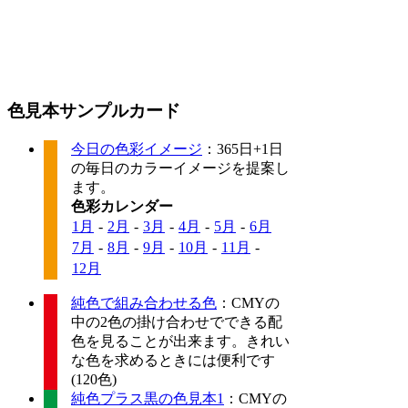
色見本サンプルカード
今日の色彩イメージ
：365日+1日
の毎日のカラーイメージを提案し
ます。
色彩カレンダー
1月
-
2月
-
3月
-
4月
-
5月
-
6月
7月
-
8月
-
9月
-
10月
-
11月
-
12月
純色で組み合わせる色
：CMYの
中の2色の掛け合わせでできる配
色を見ることが出来ます。きれい
な色を求めるときには便利です
(120色)
純色プラス黒の色見本1
：CMYの