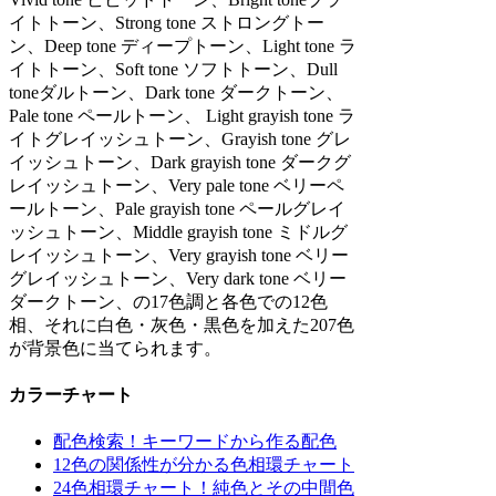
イトトーン、Strong tone ストロングトー
ン、Deep tone ディープトーン、Light tone ラ
イトトーン、Soft tone ソフトトーン、Dull
toneダルトーン、Dark tone ダークトーン、
Pale tone ペールトーン、 Light grayish tone ラ
イトグレイッシュトーン、Grayish tone グレ
イッシュトーン、Dark grayish tone ダークグ
レイッシュトーン、Very pale tone ベリーペ
ールトーン、Pale grayish tone ペールグレイ
ッシュトーン、Middle grayish tone ミドルグ
レイッシュトーン、Very grayish tone ベリー
グレイッシュトーン、Very dark tone ベリー
ダークトーン、の17色調と各色での12色
相、それに白色・灰色・黒色を加えた207色
が背景色に当てられます。
カラーチャート
配色検索！キーワードから作る配色
12色の関係性が分かる色相環チャート
24色相環チャート！純色とその中間色