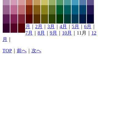
月
｜
2月
｜
3月
｜
4月
｜
5月
｜
6月
｜
7月
｜
8月
｜
9月
｜
10月
｜11月｜
12
月
｜
TOP
｜
前へ
｜
次へ