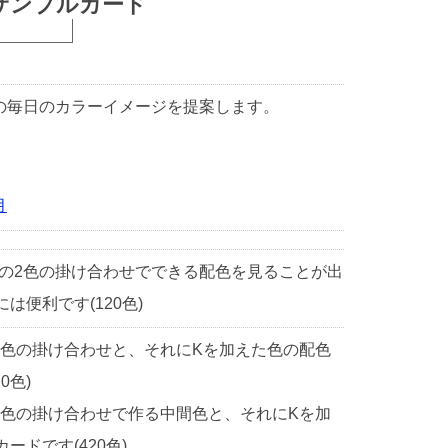
サンプルカード
1日の毎日のカラーイメージを提案します。
月
中の2色の掛け合わせでできる配色を見ることが出
便利です(120色)
2色の掛け合わせと、それにKを加えた色の配色
0色)
2色の掛け合わせで作る中間色と、それにKを加
ドです(420色)