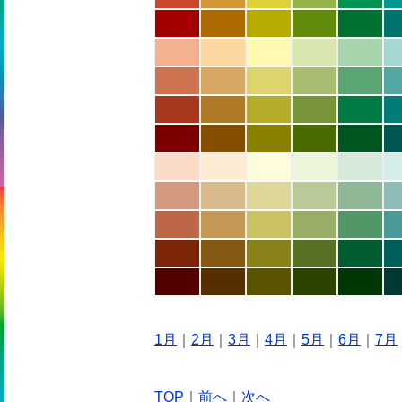
1月
｜
2月
｜
3月
｜
4月
｜
5月
｜
6月
｜
7月
TOP
｜
前へ
｜
次へ