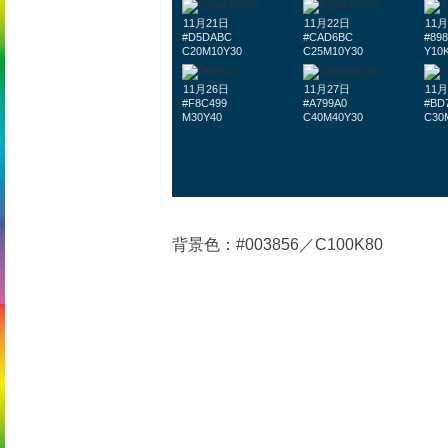
11月21日
11月22日
11月
#D5DABC
#CAD6BC
#89
C20M10Y30
C25M10Y30
Y10
11月26日
11月27日
11月
#F8C499
#A799A0
#BD
M30Y40
C40M40Y30
C30
背景色：#003856／C100K80