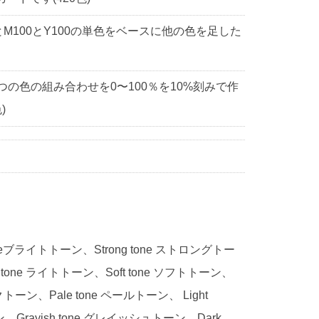
0とM100とY100の単色をベースに他の色を足した
3つの色の組み合わせを0〜100％を10%刻みで作
)
 toneブライトトーン、Strong tone ストロングトー
 tone ライトトーン、Soft tone ソフトトーン、
ークトーン、Pale tone ペールトーン、 Light
ン、Grayish tone グレイッシュトーン、Dark