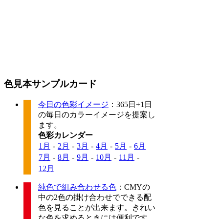
色見本サンプルカード
今日の色彩イメージ
：365日+1日
の毎日のカラーイメージを提案し
ます。
色彩カレンダー
1月
-
2月
-
3月
-
4月
-
5月
-
6月
7月
-
8月
-
9月
-
10月
-
11月
-
12月
純色で組み合わせる色
：CMYの
中の2色の掛け合わせでできる配
色を見ることが出来ます。きれい
な色を求めるときには便利です