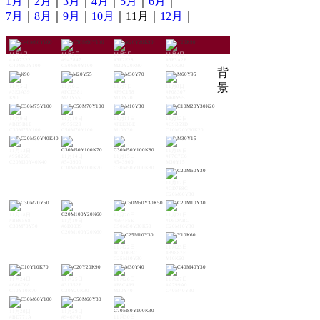
1月
｜
2月
｜
3月
｜
4月
｜
5月
｜
6月
｜
7月
｜
8月
｜
9月
｜
10月
｜11月｜
12月
｜
11月1日
11月2日
11月3日
11月4日
#AA7322
#947847
#3F2F28
#3F3A2E
C40M60Y100
C50M60Y100
M20Y20K90
Y20K90
背
景
11月5日
11月6日
11月7日
11月8日
#3E3A39
#FCD581
#F9C158
#F08307
K90
M20Y55
M30Y70
M60Y95
11月9日
11月10日
11月11日
11月12日
#BB5B1E
#955E29
#FEEBBE
#C9B59D
C30M75Y100
C50M70Y100
M10Y30
C10M20Y30K20
11月13日
11月16日
#95826C
11月14日
11月15日
#F7C7C6
C20M30Y40K40
#543900
#543900
M30Y15
C30M50Y100K70
C30M50Y100K80
11月17日
#CD7E8C
C20M60Y30
11月18日
11月20日
11月21日
#BB6568
11月19日
#594F5E
#D5DABC
C30M70Y50
#6D0039
C50M50Y30K50
C20M10Y30
C20M100Y20K60
11月22日
11月23日
#CAD6BC
#89887F
C25M10Y30
Y10K60
11月24日
11月25日
11月26日
11月27日
#686C68
#31352F
#F8C499
#A799A0
C10Y10K70
C20Y20K90
M30Y40
C40M40Y30
11月28日
11月29日
#BD771A
#946F46
11月30日