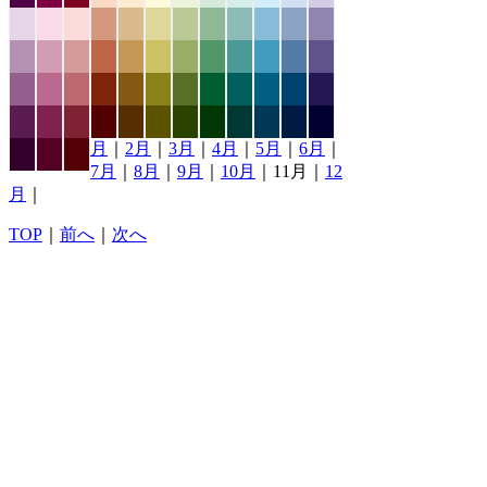
月
｜
2月
｜
3月
｜
4月
｜
5月
｜
6月
｜
7月
｜
8月
｜
9月
｜
10月
｜11月｜
12
月
｜
TOP
｜
前へ
｜
次へ