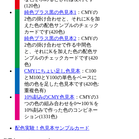
(120色)
純色プラス黒の色見本1
：CMYの
2色の掛け合わせと、それにKを加
えた色の配色サンプルのチェック
カードです(420色)
純色プラス黒の色見本2
：CMYの
2色の掛け合わせで作る中間色
と、それにKを加えた色の配色サ
ンプルのチェックカードです(420
色)
CMYにちょい足し色見本
：C100
とM100とY100の単色をベースに
他の色を足した色見本です(420色:
重複色有)
10%刻みのCMY色見本
：CMYの3
つの色の組み合わせを0〜100％を
10%刻みで作った色のコンビネー
ション(1331色)
配色実験！色見本サンプルカード