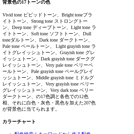
背景色の17トーンの色
Vivid tone ビビッドトーン、Bright toneブラ
イトトーン、Strong tone ストロングトー
ン、Deep tone ディープトーン、Light tone ラ
イトトーン、Soft tone ソフトトーン、Dull
toneダルトーン、Dark tone ダークトーン、
Pale tone ペールトーン、 Light grayish tone ラ
イトグレイッシュトーン、Grayish tone グレ
イッシュトーン、Dark grayish tone ダークグ
レイッシュトーン、Very pale tone ベリーペ
ールトーン、Pale grayish tone ペールグレイ
ッシュトーン、Middle grayish tone ミドルグ
レイッシュトーン、Very grayish tone ベリー
グレイッシュトーン、Very dark tone ベリー
ダークトーン、の17色調と各色での12色
相、それに白色・灰色・黒色を加えた207色
が背景色に当てられます。
カラーチャート