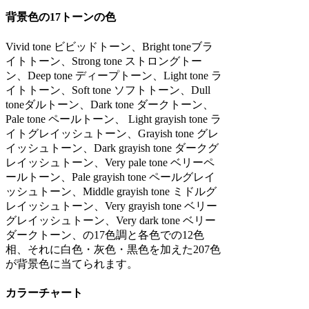
背景色の17トーンの色
Vivid tone ビビッドトーン、Bright toneブラ
イトトーン、Strong tone ストロングトー
ン、Deep tone ディープトーン、Light tone ラ
イトトーン、Soft tone ソフトトーン、Dull
toneダルトーン、Dark tone ダークトーン、
Pale tone ペールトーン、 Light grayish tone ラ
イトグレイッシュトーン、Grayish tone グレ
イッシュトーン、Dark grayish tone ダークグ
レイッシュトーン、Very pale tone ベリーペ
ールトーン、Pale grayish tone ペールグレイ
ッシュトーン、Middle grayish tone ミドルグ
レイッシュトーン、Very grayish tone ベリー
グレイッシュトーン、Very dark tone ベリー
ダークトーン、の17色調と各色での12色
相、それに白色・灰色・黒色を加えた207色
が背景色に当てられます。
カラーチャート