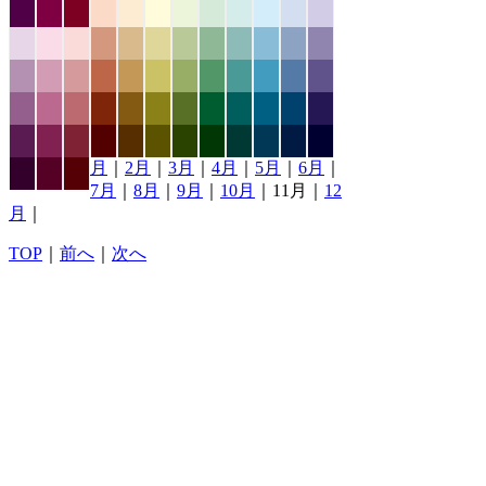
月
｜
2月
｜
3月
｜
4月
｜
5月
｜
6月
｜
7月
｜
8月
｜
9月
｜
10月
｜11月｜
12
月
｜
TOP
｜
前へ
｜
次へ