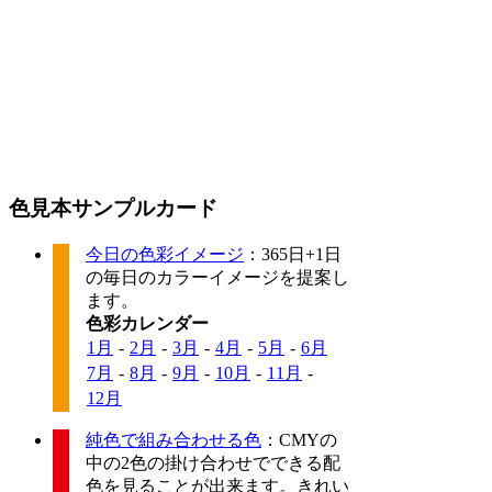
色見本サンプルカード
今日の色彩イメージ
：365日+1日
の毎日のカラーイメージを提案し
ます。
色彩カレンダー
1月
-
2月
-
3月
-
4月
-
5月
-
6月
7月
-
8月
-
9月
-
10月
-
11月
-
12月
純色で組み合わせる色
：CMYの
中の2色の掛け合わせでできる配
色を見ることが出来ます。きれい