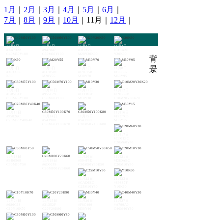
1月
｜
2月
｜
3月
｜
4月
｜
5月
｜
6月
｜
7月
｜
8月
｜
9月
｜
10月
｜11月｜
12月
｜
11月1日
11月2日
11月3日
11月4日
#AA7322
#947847
#3F2F28
#3F3A2E
C40M60Y100
C50M60Y100
M20Y20K90
Y20K90
背
景
11月5日
11月6日
11月7日
11月8日
#3E3A39
#FCD581
#F9C158
#F08307
K90
M20Y55
M30Y70
M60Y95
11月9日
11月10日
11月11日
11月12日
#BB5B1E
#955E29
#FEEBBE
#C9B59D
C30M75Y100
C50M70Y100
M10Y30
C10M20Y30K20
11月13日
11月16日
#95826C
11月14日
11月15日
#F7C7C6
C20M30Y40K40
#543900
#543900
M30Y15
C30M50Y100K70
C30M50Y100K80
11月17日
#CD7E8C
C20M60Y30
11月18日
11月20日
11月21日
#BB6568
11月19日
#594F5E
#D5DABC
C30M70Y50
#6D0039
C50M50Y30K50
C20M10Y30
C20M100Y20K60
11月22日
11月23日
#CAD6BC
#89887F
C25M10Y30
Y10K60
11月24日
11月25日
11月26日
11月27日
#686C68
#31352F
#F8C499
#A799A0
C10Y10K70
C20Y20K90
M30Y40
C40M40Y30