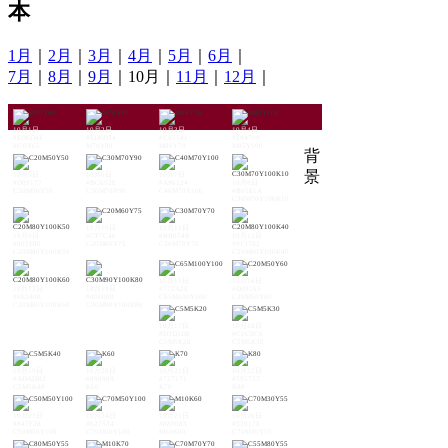
本
1月
｜
2月
｜
3月
｜
4月
｜
5月
｜
6月
｜
7月
｜
8月
｜
9月
｜10月｜
11月
｜
12月
｜
10月1日
10月2日
10月3日
10月4日
#ED6D4E
#ED6D34
#EA5541
#E94709
M70Y65
M70Y80
M80Y70
M85Y100
背
景
10月5日
10月6日
10月7日
#D09177
#BC652E
#A96124
10月8日
C20M50Y50
C30M70Y90
C40M70Y100
#B05E1A
C30M70Y100K10
10月10日
10月11日
10月9日
#CF7C46
#BB654B
10月12日
#802E00
C20M60Y75
C30M70Y70
#913702
C20M80Y100K50
C20M80Y100K40
10月15日
10月16日
10月13日
10月14日
#772A2E
#D09165
#6E2400
#400000
C65M100Y100
C20M50Y60
C20M80Y100K60
C30M90Y100K80
10月17日
10月18日
#D3D3D8
#C1C0C6
C5M5K20
C5M5K30
10月19日
10月20日
10月21日
10月22日
#ADADB2
#898989
#727171
#595757
C5M5K40
K60
K70
K80
10月23日
10月24日
10月25日
10月26日
#947F28
#627534
#888083
#53917E
C50M50Y100
C70M50Y100
M10K60
C70M30Y55