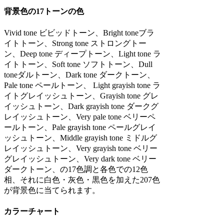
背景色の17トーンの色
Vivid tone ビビッドトーン、Bright toneブラ
イトトーン、Strong tone ストロングトー
ン、Deep tone ディープトーン、Light tone ラ
イトトーン、Soft tone ソフトトーン、Dull
toneダルトーン、Dark tone ダークトーン、
Pale tone ペールトーン、 Light grayish tone ラ
イトグレイッシュトーン、Grayish tone グレ
イッシュトーン、Dark grayish tone ダークグ
レイッシュトーン、Very pale tone ベリーペ
ールトーン、Pale grayish tone ペールグレイ
ッシュトーン、Middle grayish tone ミドルグ
レイッシュトーン、Very grayish tone ベリー
グレイッシュトーン、Very dark tone ベリー
ダークトーン、の17色調と各色での12色
相、それに白色・灰色・黒色を加えた207色
が背景色に当てられます。
カラーチャート