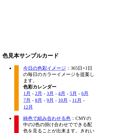
色見本サンプルカード
今日の色彩イメージ
：365日+1日
の毎日のカラーイメージを提案し
ます。
色彩カレンダー
1月
-
2月
-
3月
-
4月
-
5月
-
6月
7月
-
8月
-
9月
-
10月
-
11月
-
12月
純色で組み合わせる色
：CMYの
中の2色の掛け合わせでできる配
色を見ることが出来ます。きれい