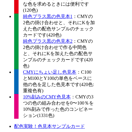
な色を求めるときには便利です
(120色)
純色プラス黒の色見本1
：CMYの
2色の掛け合わせと、それにKを加
えた色の配色サンプルのチェック
カードです(420色)
純色プラス黒の色見本2
：CMYの
2色の掛け合わせで作る中間色
と、それにKを加えた色の配色サ
ンプルのチェックカードです(420
色)
CMYにちょい足し色見本
：C100
とM100とY100の単色をベースに
他の色を足した色見本です(420色:
重複色有)
10%刻みのCMY色見本
：CMYの3
つの色の組み合わせを0〜100％を
10%刻みで作った色のコンビネー
ション(1331色)
配色実験！色見本サンプルカード