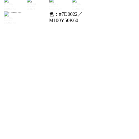
10月27日
10月28日
10月29日
10月30日
#3B7172
#71696C
#675952
#894C5D
C80M50Y55
M10K70
C70M70Y70
C55M80Y55
色：#7D0022／
10月31日
M100Y50K60
#B1788C
C35M60Y30