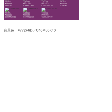
7月25日
7月26日
7月27日
7月28日
#EF8585
#B81A35
#942343
#3F2F33
M60Y35
C30M100Y80
C50M100Y70
M20K90
7月29日
7月30日
7月31日
#0096B2
#006390
#005083
C100M10Y30
C100M55Y30
C100M70Y30
背景色：#772F6D／C40M80K40