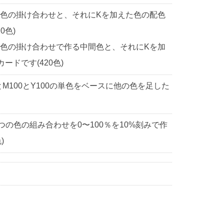
2色の掛け合わせと、それにKを加えた色の配色
0色)
2色の掛け合わせで作る中間色と、それにKを加
ドです(420色)
0とM100とY100の単色をベースに他の色を足した
3つの色の組み合わせを0〜100％を10%刻みで作
)