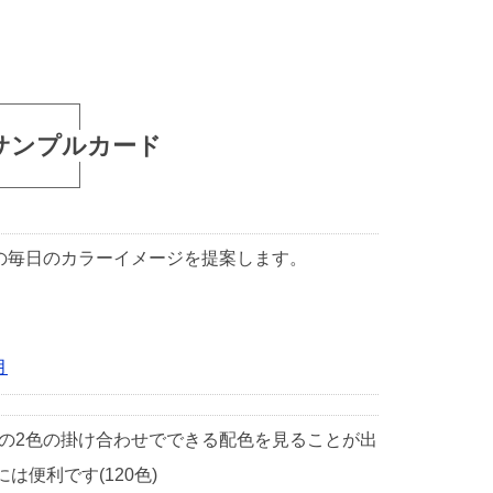
サンプルカード
1日の毎日のカラーイメージを提案します。
月
中の2色の掛け合わせでできる配色を見ることが出
便利です(120色)