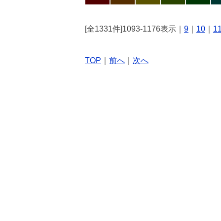
[全1331件]1093-1176表示｜
9
｜
10
｜
1
TOP
｜
前へ
｜
次へ