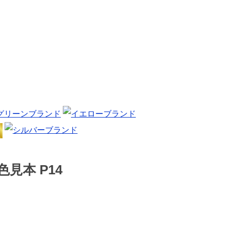
見本 P14