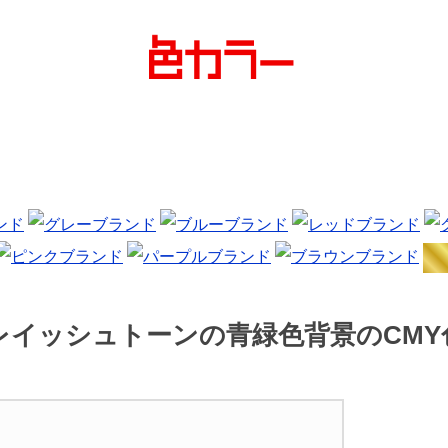
イッシュトーンの青緑色背景のCMY色