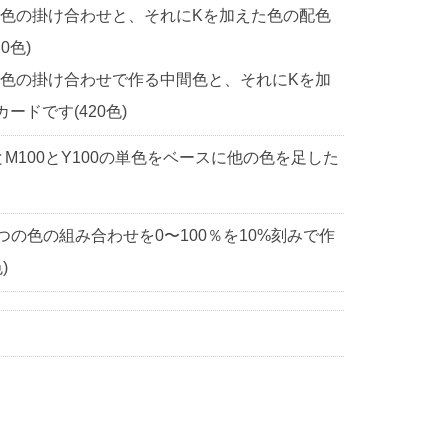
2色の掛け合わせと、それにKを加えた色の配色
0色)
2色の掛け合わせで作る中間色と、それにKを加
ドです(420色)
0とM100とY100の単色をベースに他の色を足した
3つの色の組み合わせを0〜100％を10%刻みで作
)