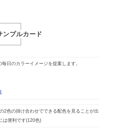
サンプルカード
1日の毎日のカラーイメージを提案します。
月
中の2色の掛け合わせでできる配色を見ることが出
便利です(120色)