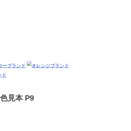
見本 P9