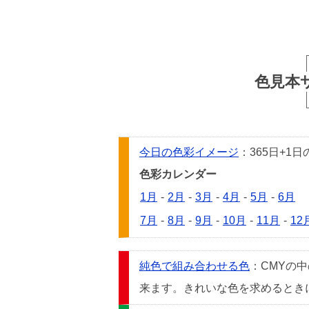
色見本
今日の色彩イメージ
：365日+
色彩カレンダー
1月
-
2月
-
3月
-
4月
-
5月
-
6月
7月
-
8月
-
9月
-
10月
-
11月
-
12
純色で組み合わせる色
：CMYの
来ます。きれいな色を求めるときには