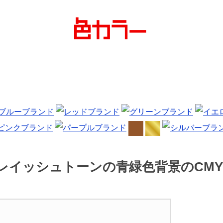
レイッシュトーンの青緑色背景のCMY色